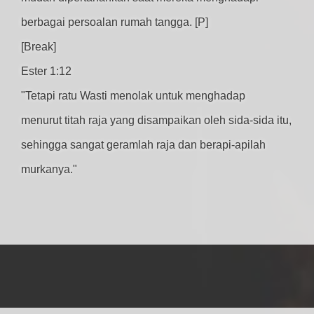
berbagai persoalan rumah tangga. [P]
[Break]
Ester 1:12
"Tetapi ratu Wasti menolak untuk menghadap
menurut titah raja yang disampaikan oleh sida-sida itu,
sehingga sangat geramlah raja dan berapi-apilah
murkanya."