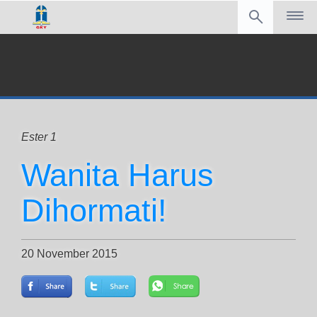
Ester 1
Wanita Harus
Dihormati!
20 November 2015