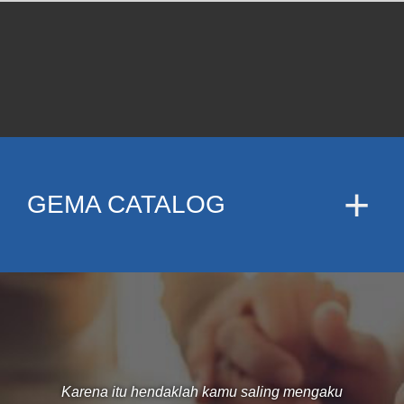
GEMA CATALOG
Karena itu hendaklah kamu saling mengaku