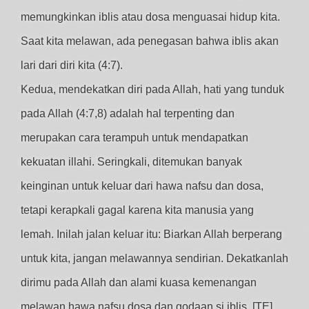
memungkinkan iblis atau dosa menguasai hidup kita.
Saat kita melawan, ada penegasan bahwa iblis akan
lari dari diri kita (4:7).
Kedua, mendekatkan diri pada Allah, hati yang tunduk
pada Allah (4:7,8) adalah hal terpenting dan
merupakan cara terampuh untuk mendapatkan
kekuatan illahi. Seringkali, ditemukan banyak
keinginan untuk keluar dari hawa nafsu dan dosa,
tetapi kerapkali gagal karena kita manusia yang
lemah. Inilah jalan keluar itu: Biarkan Allah berperang
untuk kita, jangan melawannya sendirian. Dekatkanlah
dirimu pada Allah dan alami kuasa kemenangan
melawan hawa nafsu dosa dan godaan si iblis. [TE]