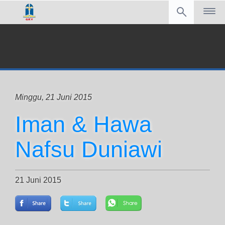
Minggu, 21 Juni 2015
Iman & Hawa
Nafsu Duniawi
21 Juni 2015