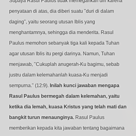
Supaya Rasul Paulus tidak memegahkan diri karena
penyataan di atas, dia diberi suatu "duri di dalam
daging", yaitu seorang utusan Iblis yang
menghantamnya, sehingga dia menderita. Rasul
Paulus memohon sebanyak tiga kali kepada Tuhan
agar utusan Iblis itu pergi darinya. Namun, Tuhan
menjawab, "Cukuplah anugerah-Ku bagimu, sebab
justru dalam kelemahanlah kuasa-Ku menjadi
sempurna." (12:9).
Inilah kunci jawaban mengapa
Rasul Paulus bermegah dalam kelemahan, yaitu
ketika dia lemah, kuasa Kristus yang telah mati dan
bangkit turun menaunginya.
Rasul Paulus
memberikan kepada kita jawaban tentang bagaimana