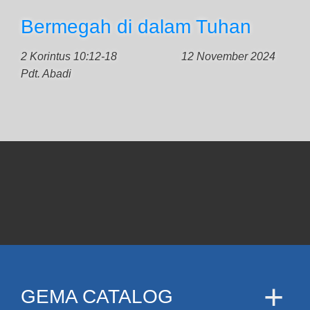
Bermegah di dalam Tuhan
2 Korintus 10:12-18
12 November 2024
Pdt. Abadi
GEMA CATALOG