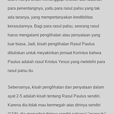
para penentangnya, yaitu para rasul palsu yang tak
ada taranya, yang mempertanyakan kredibilitas
kerasulannya. Bagi para rasul palsu, seorang rasul
harus mengalami penglihatan atau penyataan yang
luar biasa. Jadi, kisah penglihatan Rasul Paulus
dituliskan untuk meyakinkan jemaat Korintus bahwa
Paulus adalah rasul Kristus Yesus yang melebihi para
rasul palsu itu.
Sebenarnya, kisah penglihatan dan penyataan dalam
ayat 2-5 adalah kisah tentang Rasul Paulus sendiri.
Karena dia tidak mau bermegah atas dirinya sendiri
(12:5), dia menyebut dirinya sendiri sebagai "orang itu"