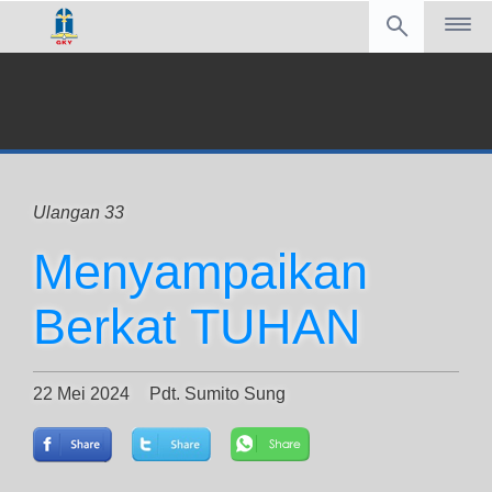
Ulangan 33
Menyampaikan
Berkat TUHAN
22 Mei 2024
Pdt. Sumito Sung