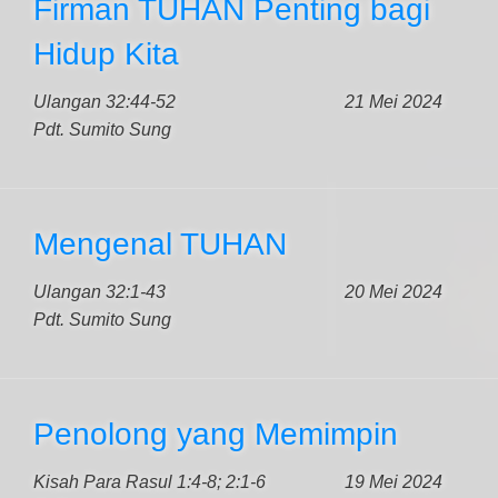
Firman TUHAN Penting bagi
Hidup Kita
Ulangan 32:44-52
21 Mei 2024
Pdt. Sumito Sung
Mengenal TUHAN
Ulangan 32:1-43
20 Mei 2024
Pdt. Sumito Sung
Penolong yang Memimpin
Kisah Para Rasul 1:4-8; 2:1-6
19 Mei 2024