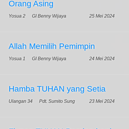
Orang Asing
Yosua 2
GI Benny Wijaya
25 Mei 2024
Allah Memilih Pemimpin
Yosua 1
GI Benny Wijaya
24 Mei 2024
Hamba TUHAN yang Setia
Ulangan 34
Pdt. Sumito Sung
23 Mei 2024