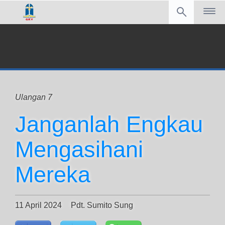
Ulangan 7
Janganlah Engkau
Mengasihani
Mereka
11 April 2024
Pdt. Sumito Sung