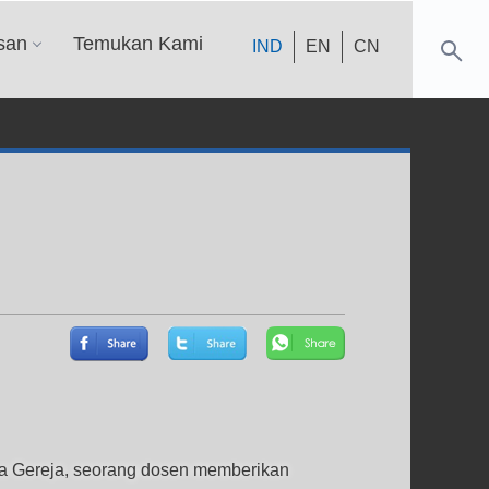
san
Temukan Kami
IND
EN
CN
apa Gereja, seorang dosen memberikan