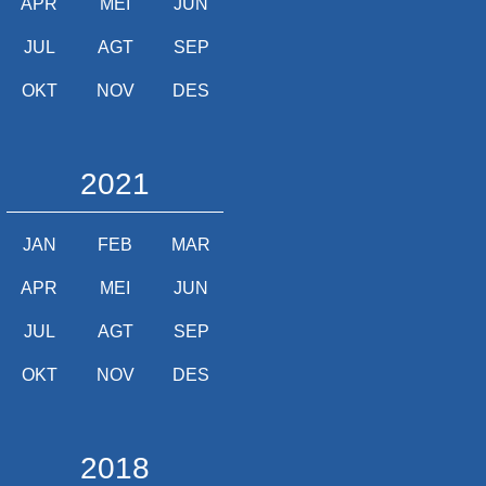
APR
MEI
JUN
JUL
AGT
SEP
OKT
NOV
DES
2021
JAN
FEB
MAR
APR
MEI
JUN
JUL
AGT
SEP
OKT
NOV
DES
2018