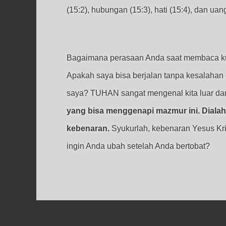
(15:2), hubungan (15:3), hati (15:4), dan uang
Bagaimana perasaan Anda saat membaca kuali
Apakah saya bisa berjalan tanpa kesalahan
saya? TUHAN sangat mengenal kita luar da
yang bisa menggenapi mazmur ini. Diala
kebenaran.
Syukurlah, kebenaran Yesus Kri
ingin Anda ubah setelah Anda bertobat?