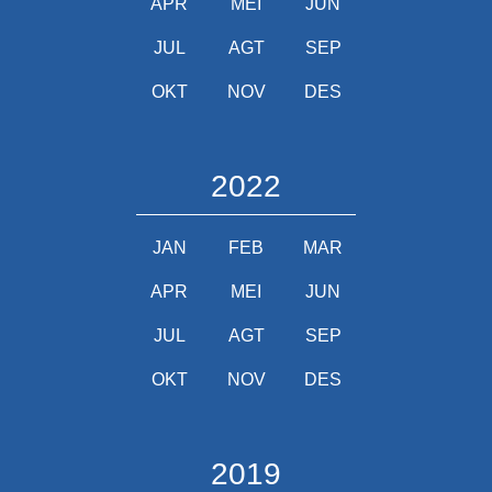
APR
MEI
JUN
JUL
AGT
SEP
OKT
NOV
DES
2022
JAN
FEB
MAR
APR
MEI
JUN
JUL
AGT
SEP
OKT
NOV
DES
2019