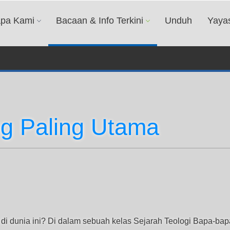
apa Kami
Bacaan & Info Terkini
Unduh
Yaya
g Paling Utama
 di dunia ini? Di dalam sebuah kelas Sejarah Teologi Bapa-b