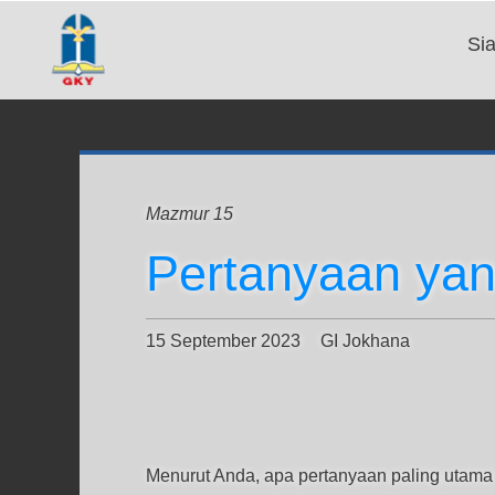
Si
Mazmur 15
Pertanyaan yan
15 September 2023
GI Jokhana
Menurut Anda, apa pertanyaan paling utama