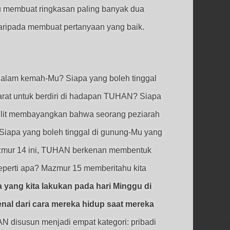
u membuat ringkasan paling banyak dua
daripada membuat pertanyaan yang baik.
alam kemah-Mu? Siapa yang boleh tinggal
rat untuk berdiri di hadapan TUHAN? Siapa
Sulit membayangkan bahwa seorang peziarah
iapa yang boleh tinggal di gunung-Mu yang
azmur 14 ini, TUHAN berkenan membentuk
eperti apa? Mazmur 15 memberitahu kita
yang kita lakukan pada hari Minggu di
enal dari cara mereka hidup saat mereka
N disusun menjadi empat kategori: pribadi