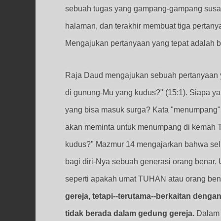
sebuah tugas yang gampang-gampang susah.
halaman, dan terakhir membuat tiga pertan
Mengajukan pertanyaan yang tepat adalah ba
Raja Daud mengajukan sebuah pertanyaan 
di gunung-Mu yang kudus?" (15:1). Siapa 
yang bisa masuk surga? Kata "menumpang" d
akan meminta untuk menumpang di kemah TU
kudus?" Mazmur 14 mengajarkan bahwa sel
bagi diri-Nya sebuah generasi orang benar
seperti apakah umat TUHAN atau orang bena
gereja, tetapi--terutama--berkaitan deng
tidak berada dalam gedung gereja.
Dalam m