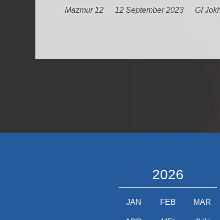
Mazmur 12
12 September 2023
GI Jok
2026
JAN
FEB
MAR