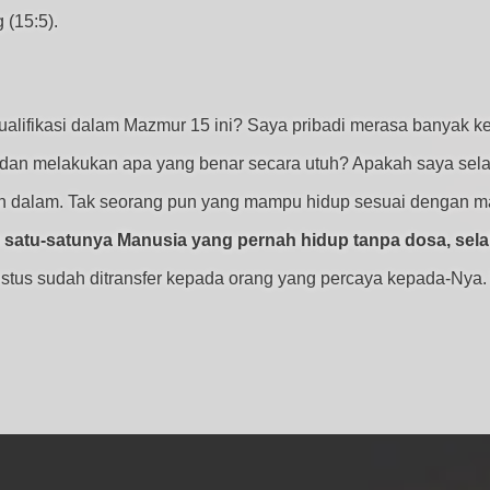
 (15:5).
fikasi dalam Mazmur 15 ini? Saya pribadi merasa banyak kekur
 dan melakukan apa yang benar secara utuh? Apakah saya sela
n dalam. Tak seorang pun yang mampu hidup sesuai dengan m
h satu-satunya Manusia yang pernah hidup tanpa dosa, se
stus sudah ditransfer kepada orang yang percaya kepada-Nya.