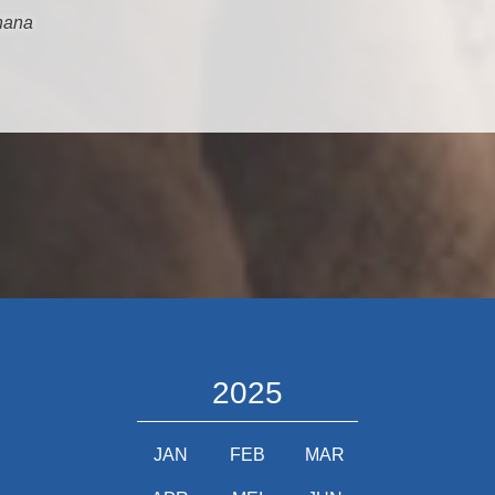
hana
2025
JAN
FEB
MAR