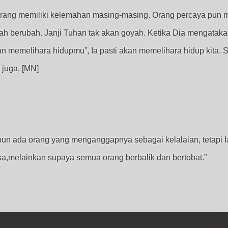
rang memiliki kelemahan masing-masing. Orang percaya pun m
nah berubah. Janji Tuhan tak akan goyah. Ketika Dia mengatakan
an memelihara hidupmu”, Ia pasti akan memelihara hidup kita. S
 juga. [MN]
lipun ada orang yang menganggapnya sebagai kelalaian, tetapi 
,melainkan supaya semua orang berbalik dan bertobat.”