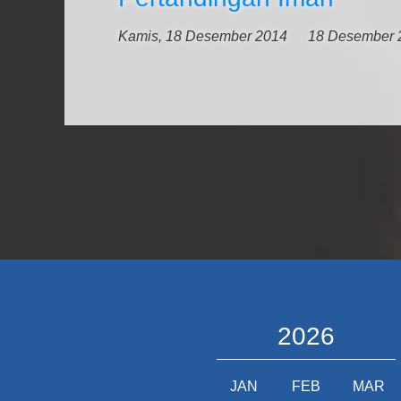
Kamis, 18 Desember 2014
18 Desember 
2026
JAN
FEB
MAR