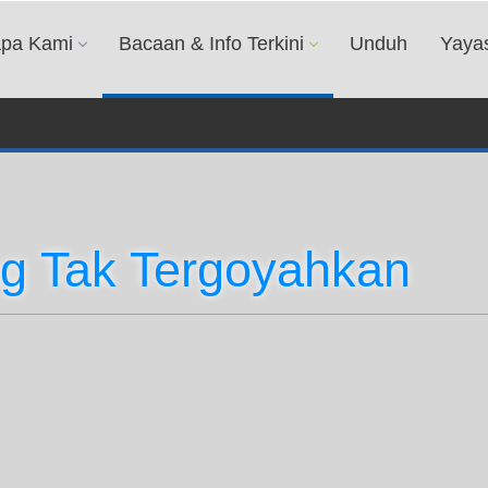
apa Kami
Bacaan & Info Terkini
Unduh
Yaya
ng Tak Tergoyahkan