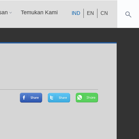
san
Temukan Kami
IND
EN
CN