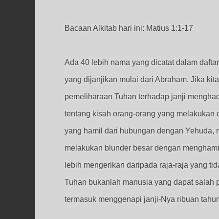
Bacaan Alkitab hari ini: Matius 1:1-17
Ada 40 lebih nama yang dicatat dalam daftar
yang dijanjikan mulai dari Abraham. Jika ki
pemeliharaan Tuhan terhadap janji menghad
tentang kisah orang-orang yang melakukan d
yang hamil dari hubungan dengan Yehuda, m
melakukan blunder besar dengan menghamil
lebih mengerikan daripada raja-raja yang t
Tuhan bukanlah manusia yang dapat salah 
termasuk menggenapi janji-Nya ribuan tahun