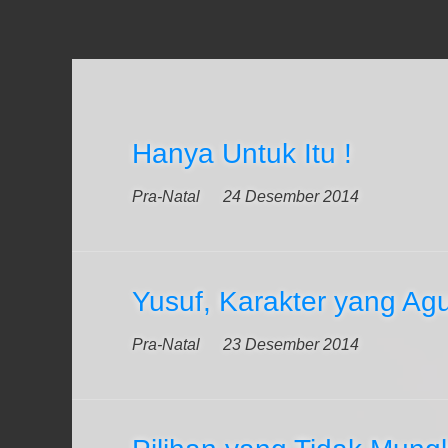
Hanya Untuk Itu !
Pra-Natal
24 Desember 2014
Yusuf, Karakter yang Ag
Pra-Natal
23 Desember 2014