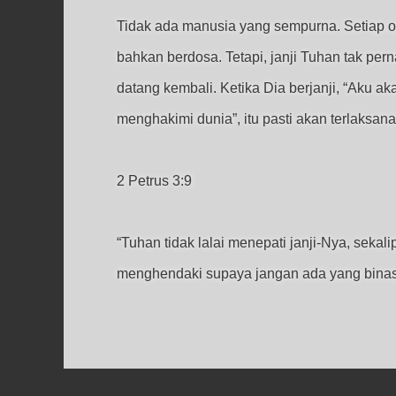
Tidak ada manusia yang sempurna. Setiap o
bahkan berdosa. Tetapi, janji Tuhan tak per
datang kembali. Ketika Dia berjanji, “Aku ak
menghakimi dunia”, itu pasti akan terlaksana
2 Petrus 3:9
“Tuhan tidak lalai menepati janji-Nya, seka
menghendaki supaya jangan ada yang binasa