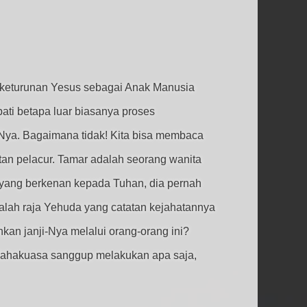
is keturunan Yesus sebagai Anak Manusia
pati betapa luar biasanya proses
Nya. Bagaimana tidak! Kita bisa membaca
tan pelacur. Tamar adalah seorang wanita
 yang berkenan kepada Tuhan, dia pernah
lah raja Yehuda yang catatan kejahatannya
kan janji-Nya melalui orang-orang ini?
Mahakuasa sanggup melakukan apa saja,