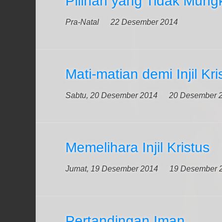
Pilihan yang Tidak Mung
Pra-Natal
22 Desember 2014
Mati-matian demi Injil Kri
Sabtu, 20 Desember 2014
20 Desember 
Memelihara Injil Kristus
Jumat, 19 Desember 2014
19 Desember 
Pertandingan Iman