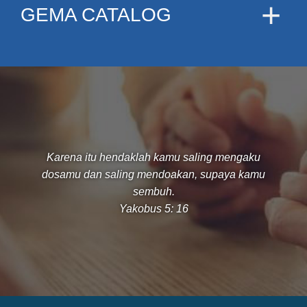
GEMA CATALOG
Karena itu hendaklah kamu saling mengaku
dosamu dan saling mendoakan, supaya kamu
sembuh.
Yakobus 5: 16