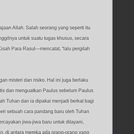
jaan Allah. Salah seorang yang seperti itu
ggilnya untuk suatu tugas khusus, secara
Kisah Para Rasul—mencatat, “lalu pergilah
 misteri dan risiko. Hal ini juga berlaku
tis dan menguatkan Paulus sebelum Paulus
h Tuhan dan ia dipakai menjadi berkat bagi
beri sebuah cara pandang baru oleh Tuhan
rcayakan jiwa-jiwa baru untuk dilayani,
, di antara mereka ada orang-orang yang