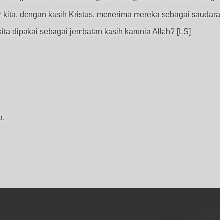
ar kita, dengan kasih Kristus, menerima mereka sebagai sauda
ta dipakai sebagai jembatan kasih karunia Allah? [LS]
a,