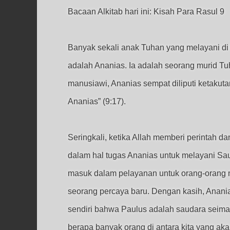
Bacaan Alkitab hari ini: Kisah Para Rasul 9
Banyak sekali anak Tuhan yang melayani di 
adalah Ananias. Ia adalah seorang murid Tu
manusiawi, Ananias sempat diliputi ketakut
Ananias” (9:17).
Seringkali, ketika Allah memberi perintah d
dalam hal tugas Ananias untuk melayani S
masuk dalam pelayanan untuk orang-orang n
seorang percaya baru. Dengan kasih, Anani
sendiri bahwa Paulus adalah saudara seiman 
berapa banyak orang di antara kita yang a