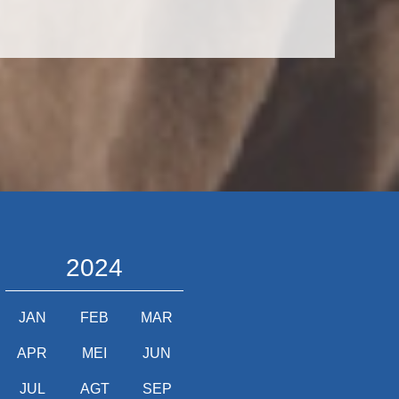
2024
JAN
FEB
MAR
APR
MEI
JUN
JUL
AGT
SEP