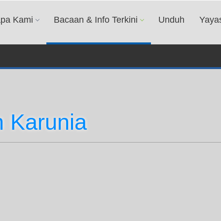
apa Kami
Bacaan & Info Terkini
Unduh
Yaya
 Karunia