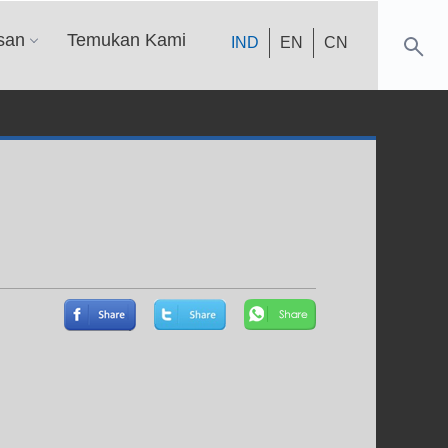
san
Temukan Kami
IND
EN
CN