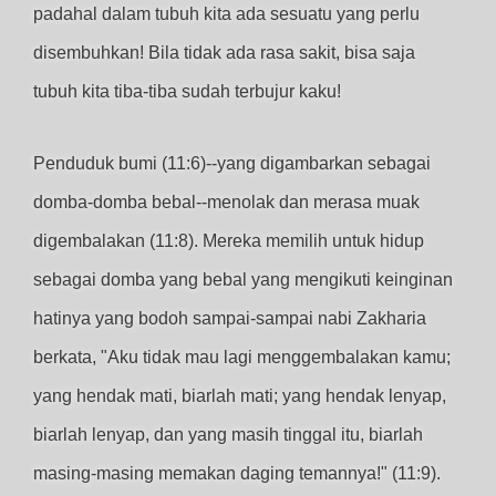
padahal dalam tubuh kita ada sesuatu yang perlu
disembuhkan! Bila tidak ada rasa sakit, bisa saja
tubuh kita tiba-tiba sudah terbujur kaku!
Penduduk bumi (11:6)--yang digambarkan sebagai
domba-domba bebal--menolak dan merasa muak
digembalakan (11:8). Mereka memilih untuk hidup
sebagai domba yang bebal yang mengikuti keinginan
hatinya yang bodoh sampai-sampai nabi Zakharia
berkata, "Aku tidak mau lagi menggembalakan kamu;
yang hendak mati, biarlah mati; yang hendak lenyap,
biarlah lenyap, dan yang masih tinggal itu, biarlah
masing-masing memakan daging temannya!" (11:9).