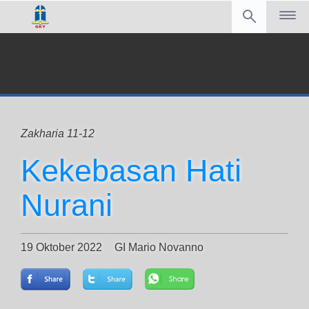
Zakharia 11-12
Kekebasan Hati
Nurani
19 Oktober 2022
GI Mario Novanno