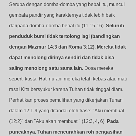
Serupa dengan domba-domba yang bebal itu, muncul
gembala pandir yang karakternya tidak lebih baik
daripada domba-domba bebal itu (11:15-16).
Seluruh
penduduk bumi tidak tertolong lagi (bandingkan
dengan Mazmur 14:3 dan Roma 3:12). Mereka tidak
dapat menolong dirinya sendiri dan tidak bisa
saling menolong satu sama lain.
Dosa mereka
seperti kusta. Hati nurani mereka telah kebas atau mati
rasa! Kita bersyukur karena Tuhan tidak tinggal diam.
Perhatikan proses pemulihan yang dikerjakan Tuhan
dalam 12:1-9 yang ditandai oleh frase: "Aku membuat
(12:2)" dan "Aku akan membuat." (12:3, 4, 6).
Pada
puncaknya, Tuhan mencurahkan roh pengasihan