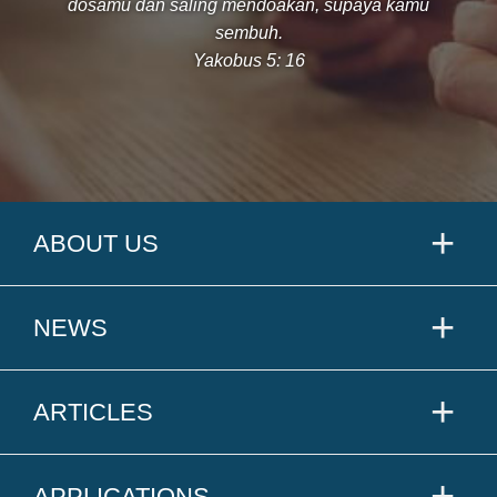
dosamu dan saling mendoakan, supaya kamu
sembuh.
Yakobus 5: 16
ABOUT US
NEWS
ARTICLES
APPLICATIONS