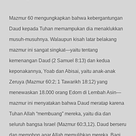
Mazmur 60 mengungkapkan bahwa kebergantungan
Daud kepada Tuhan memampukan dia menaklukkan
musuh-musuhnya. Walaupun kisah latar belakang
mazmur ini sangat singkat—yaitu tentang
kemenangan Daud (2 Samuel 8:13) dan kedua
keponakannya, Yoab dan Abisai, yaitu anak-anak
Zeruya (Mazmur 60:2; 1 Tawarikh 18:12) yang
menewaskan 18.000 orang Edom di Lembah Asin—
mazmur ini menyatakan bahwa Daud meratap karena
Tuhan Allah “membuang” mereka, yaitu dia dan
seluruh bangsa Israel (Mazmur 60:3,12). Daud berseru
dan memohon agar Allah memulihkan mereka. Bagi