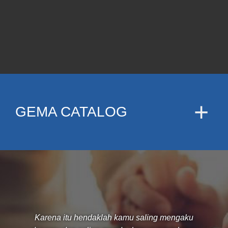
GEMA CATALOG
Karena itu hendaklah kamu saling mengaku