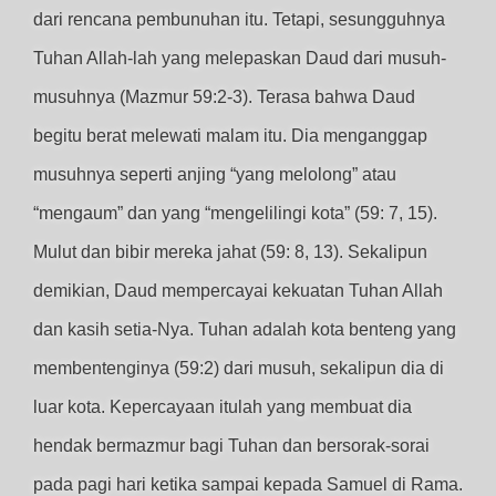
dari rencana pembunuhan itu. Tetapi, sesungguhnya
Tuhan Allah-lah yang melepaskan Daud dari musuh-
musuhnya (Mazmur 59:2-3). Terasa bahwa Daud
begitu berat melewati malam itu. Dia menganggap
musuhnya seperti anjing “yang melolong” atau
“mengaum” dan yang “mengelilingi kota” (59: 7, 15).
Mulut dan bibir mereka jahat (59: 8, 13). Sekalipun
demikian, Daud mempercayai kekuatan Tuhan Allah
dan kasih setia-Nya. Tuhan adalah kota benteng yang
membentenginya (59:2) dari musuh, sekalipun dia di
luar kota. Kepercayaan itulah yang membuat dia
hendak bermazmur bagi Tuhan dan bersorak-sorai
pada pagi hari ketika sampai kepada Samuel di Rama.