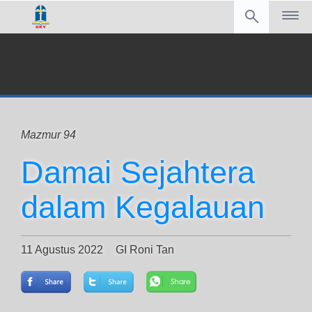
Mazmur 94
Damai Sejahtera
dalam Kegalauan
11 Agustus 2022
GI Roni Tan