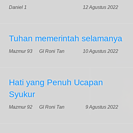
Daniel 1
12 Agustus 2022
Tuhan memerintah selamanya
Mazmur 93
GI Roni Tan
10 Agustus 2022
Hati yang Penuh Ucapan
Syukur
Mazmur 92
GI Roni Tan
9 Agustus 2022