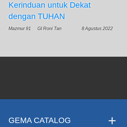
Kerinduan untuk Dekat
dengan TUHAN
Mazmur 91
GI Roni Tan
8 Agustus 2022
GEMA CATALOG