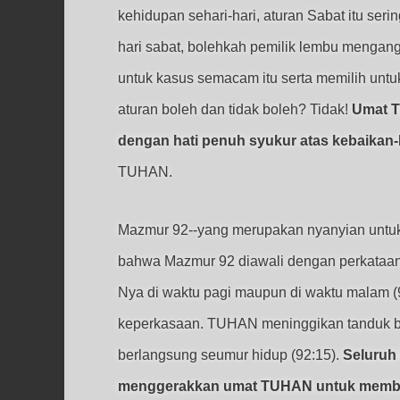
kehidupan sehari-hari, aturan Sabat itu ser
hari sabat, bolehkah pemilik lembu mengan
untuk kasus semacam itu serta memilih unt
aturan boleh dan tidak boleh? Tidak!
Umat T
dengan hati penuh syukur atas kebaikan
TUHAN.
Mazmur 92--yang merupakan nyanyian untuk
bahwa Mazmur 92 diawali dengan perkataan
Nya di waktu pagi maupun di waktu malam 
keperkasaan. TUHAN meninggikan tanduk b
berlangsung seumur hidup (92:15).
Seluruh
menggerakkan umat TUHAN untuk memberi