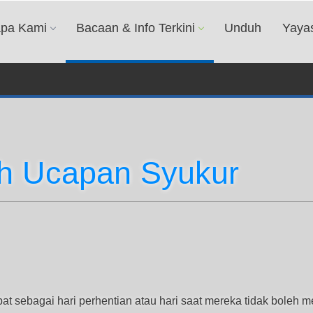
apa Kami
Bacaan & Info Terkini
Unduh
Yaya
uh Ucapan Syukur
t sebagai hari perhentian atau hari saat mereka tidak boleh 