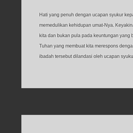
Hati yang penuh dengan ucapan syukur ke
memedulikan kehidupan umat-Nya. Keyakinan
kita dan bukan pula pada keuntungan yang bis
Tuhan yang membuat kita merespons dengan
ibadah tersebut dilandasi oleh ucapan syuk