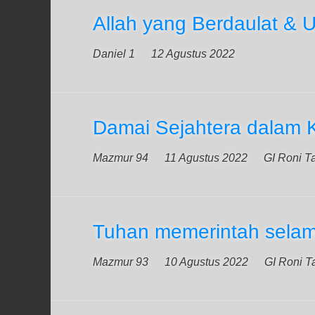
Allah yang Berdaulat & 
Daniel 1
12 Agustus 2022
Damai Sejahtera dalam 
Mazmur 94
11 Agustus 2022
GI Roni T
Tuhan memerintah sela
Mazmur 93
10 Agustus 2022
GI Roni T