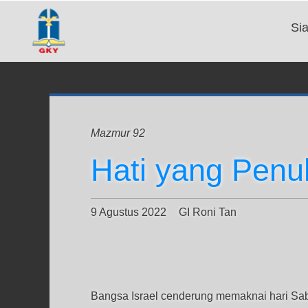
Si
Mazmur 92
Hati yang Pen
9 Agustus 2022
GI Roni Tan
Bangsa Israel cenderung memaknai hari Saba