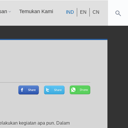
san
Temukan Kami
IND
EN
CN
melakukan kegiatan apa pun. Dalam