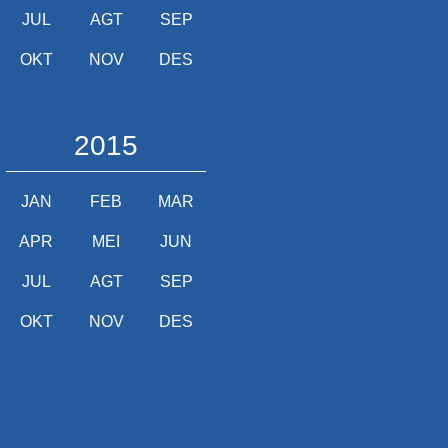
JUL
AGT
SEP
OKT
NOV
DES
2015
JAN
FEB
MAR
APR
MEI
JUN
JUL
AGT
SEP
OKT
NOV
DES