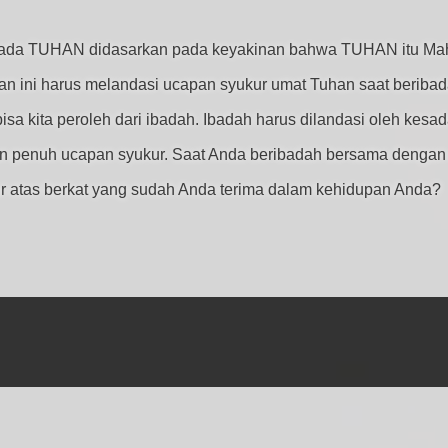
pada TUHAN didasarkan pada keyakinan bahwa TUHAN itu Ma
 ini harus melandasi ucapan syukur umat Tuhan saat beribad
a kita peroleh dari ibadah. Ibadah harus dilandasi oleh kesada
 penuh ucapan syukur. Saat Anda beribadah bersama dengan o
ur atas berkat yang sudah Anda terima dalam kehidupan Anda?