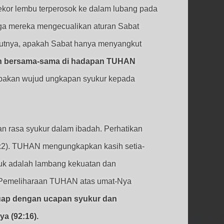
seekor lembu terperosok ke dalam lubang pada
gga mereka mengecualikan aturan Sabat
jutnya, apakah Sabat hanya menyangkut
ah bersama-sama di hadapan TUHAN
upakan wujud ungkapan syukur kepada
 rasa syukur dalam ibadah. Perhatikan
:2). TUHAN mengungkapkan kasih setia-
duk adalah lambang kekuatan dan
 Pemeliharaan TUHAN atas umat-Nya
ap dengan ucapan syukur dan
a (92:16).