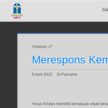
Si
Yohanes 17
Merespons Kemu
9 April 2022
GI Purnama
Yesus Kristus memiliki kemuliaan sejak be