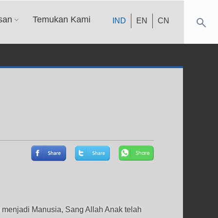
san
Temukan Kami
IND
EN
CN
 menjadi Manusia, Sang Allah Anak telah