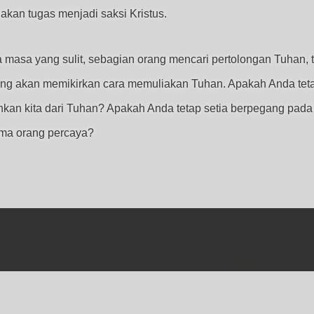
kan tugas menjadi saksi Kristus.
masa yang sulit, sebagian orang mencari pertolongan Tuhan, t
yang akan memikirkan cara memuliakan Tuhan. Apakah Anda tet
uhkan kita dari Tuhan? Apakah Anda tetap setia berpegang pad
ama orang percaya?