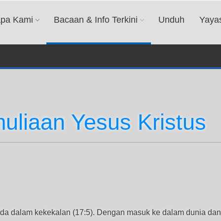
apa Kami
Bacaan & Info Terkini
Unduh
Yaya
liaan Yesus Kristus
rada dalam kekekalan (17:5). Dengan masuk ke dalam dunia dan