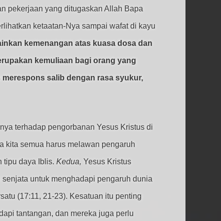
n pekerjaan yang ditugaskan Allah Bapa
rlihatkan ketaatan-Nya sampai wafat di kayu
elainkan kemenangan atas kuasa dosa dan
merupakan kemuliaan bagi orang yang
s merespons salib dengan rasa syukur,
nya terhadap pengorbanan Yesus Kristus di
a kita semua harus melawan pengaruh
tipu daya Iblis.
Kedua,
Yesus Kristus
i senjata untuk menghadapi pengaruh dunia
tu (17:11, 21-23). Kesatuan itu penting
api tantangan, dan mereka juga perlu