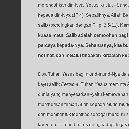
merendahkan diri-Nya. Yesus Kristus--Sang
kepada diri-Nya (17:4). Sebaliknya, Allah 
salib (bandingkan dengan Filipi 2:5-11).
Kem
kuasa maut! Salib adalah cemoohan bagi 
percaya kepada-Nya. Seharusnya, kita bu
hormat, dan melalui tindakan ketaatan ke
Doa Tuhan Yesus bagi murid-murid-Nya dala
kayu salib:
Pertama,
Tuhan Yesus meminta A
dunia yang menyesatkan--yaitu kemewahan m
memberikan firman Allah kepada murid-muri
dan membentuk identitas sebagai murid Kris
karena para murid harus menghadapi tugas 