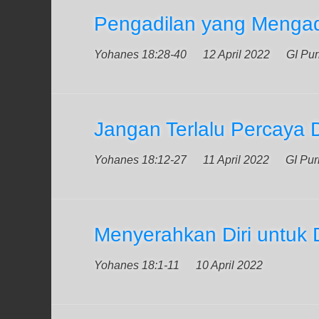
Pengadilan yang Menga
Yohanes 18:28-40
12 April 2022
GI Pu
Jangan Terlalu Percaya Di
Yohanes 18:12-27
11 April 2022
GI Pu
Menyerahkan Diri untuk 
Yohanes 18:1-11
10 April 2022