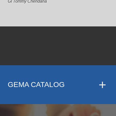
GI Tommy Chendana
GEMA CATALOG