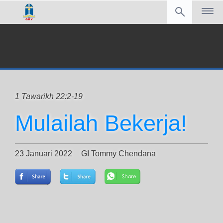
1 Tawarikh 22:2-19
Mulailah Bekerja!
23 Januari 2022
GI Tommy Chendana