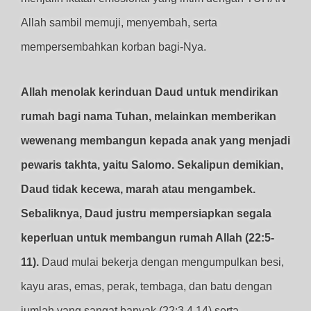
Allah sambil memuji, menyembah, serta
mempersembahkan korban bagi-Nya.
Allah menolak kerinduan Daud untuk mendirikan
rumah bagi nama Tuhan, melainkan memberikan
wewenang membangun kepada anak yang menjadi
pewaris takhta, yaitu Salomo. Sekalipun demikian,
Daud tidak kecewa, marah atau mengambek.
Sebaliknya, Daud justru mempersiapkan segala
keperluan untuk membangun rumah Allah (22:5-
11).
Daud mulai bekerja dengan mengumpulkan besi,
kayu aras, emas, perak, tembaga, dan batu dengan
jumlah yang sangat banyak (22:3,4,14) serta