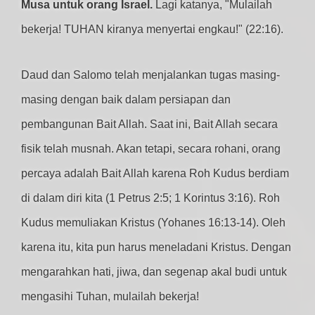
Musa untuk orang Israel.
Lagi katanya, "Mulailah
bekerja! TUHAN kiranya menyertai engkau!" (22:16).
Daud dan Salomo telah menjalankan tugas masing-
masing dengan baik dalam persiapan dan
pembangunan Bait Allah. Saat ini, Bait Allah secara
fisik telah musnah. Akan tetapi, secara rohani, orang
percaya adalah Bait Allah karena Roh Kudus berdiam
di dalam diri kita (1 Petrus 2:5; 1 Korintus 3:16). Roh
Kudus memuliakan Kristus (Yohanes 16:13-14). Oleh
karena itu, kita pun harus meneladani Kristus. Dengan
mengarahkan hati, jiwa, dan segenap akal budi untuk
mengasihi Tuhan, mulailah bekerja!