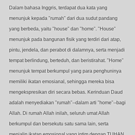
Dalam bahasa Inggris, terdapat dua kata yang
menunjuk kepada "rumah" dari dua sudut pandang
yang berbeda, yaitu "house" dan "home". "House"
menunjuk pada bangunan fisik yang terdiri dari atap,
pintu, jendela, dan perabot di dalamnya, serta menjadi
tempat berlindung, berteduh, dan beristirahat. "Home"
menunjuk tempat berkumpul yang para penghuninya
memiliki ikatan emosianal, sehingga mereka bisa
mengekspresikan diri secara bebas. Kerinduan Daud
adalah menyediakan "rumah"--dalam arti "home"--bagi
Allah. Di rumah Allah inilah, seluruh umat Allah
berkumpul dan bersekutu satu sama lain, serta
menjalin ikatan emosional yang intim dengan TUHAN