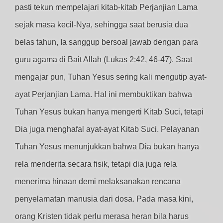
pasti tekun mempelajari kitab-kitab Perjanjian Lama
sejak masa kecil-Nya, sehingga saat berusia dua
belas tahun, Ia sanggup bersoal jawab dengan para
guru agama di Bait Allah (Lukas 2:42, 46-47). Saat
mengajar pun, Tuhan Yesus sering kali mengutip ayat-
ayat Perjanjian Lama. Hal ini membuktikan bahwa
Tuhan Yesus bukan hanya mengerti Kitab Suci, tetapi
Dia juga menghafal ayat-ayat Kitab Suci. Pelayanan
Tuhan Yesus menunjukkan bahwa Dia bukan hanya
rela menderita secara fisik, tetapi dia juga rela
menerima hinaan demi melaksanakan rencana
penyelamatan manusia dari dosa. Pada masa kini,
orang Kristen tidak perlu merasa heran bila harus