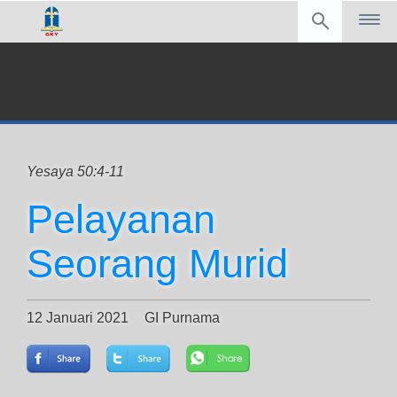
Yesaya 50:4-11
Pelayanan
Seorang Murid
12 Januari 2021
GI Purnama