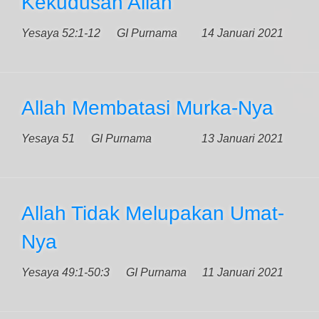
Kekudusan Allah
Yesaya 52:1-12
GI Purnama
14 Januari 2021
Allah Membatasi Murka-Nya
Yesaya 51
GI Purnama
13 Januari 2021
Allah Tidak Melupakan Umat-
Nya
Yesaya 49:1-50:3
GI Purnama
11 Januari 2021