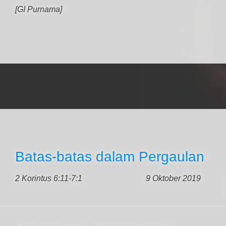
[GI Purnama]
Batas-batas dalam Pergaulan
2 Korintus 6:11-7:1
9 Oktober 2019