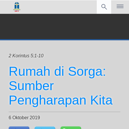
2 Korintus 5:1-10
Rumah di Sorga:
Sumber
Pengharapan Kita
6 Oktober 2019