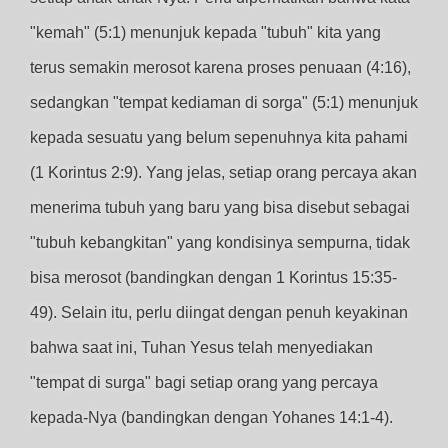
"kemah" (5:1) menunjuk kepada "tubuh" kita yang
terus semakin merosot karena proses penuaan (4:16),
sedangkan "tempat kediaman di sorga" (5:1) menunjuk
kepada sesuatu yang belum sepenuhnya kita pahami
(1 Korintus 2:9). Yang jelas, setiap orang percaya akan
menerima tubuh yang baru yang bisa disebut sebagai
"tubuh kebangkitan" yang kondisinya sempurna, tidak
bisa merosot (bandingkan dengan 1 Korintus 15:35-
49). Selain itu, perlu diingat dengan penuh keyakinan
bahwa saat ini, Tuhan Yesus telah menyediakan
"tempat di surga" bagi setiap orang yang percaya
kepada-Nya (bandingkan dengan Yohanes 14:1-4).