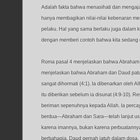
Adalah fakta bahwa menasihati dan mengajari
hanya membagikan nilai-nilai kebenaran mel
pelaku. Hal yang sama berlaku juga dalam k
dengan memberi contoh bahwa kita sedang m
Roma pasal 4 menjelaskan bahwa Abraham 
menjelaskan bahwa Abraham dan Daud patut 
sangat dihormati (4:1). Ia dibenarkan oleh
itu diberikan sebelum ia disunat (4:9-10). 
beriman sepenuhnya kepada Allah. Ia perca
berdua—Abraham dan Sara—telah lanjut usi
karena imannya, bukan karena perbuatanny
berbahagia. Daud pernah jatuh dalam dosa,