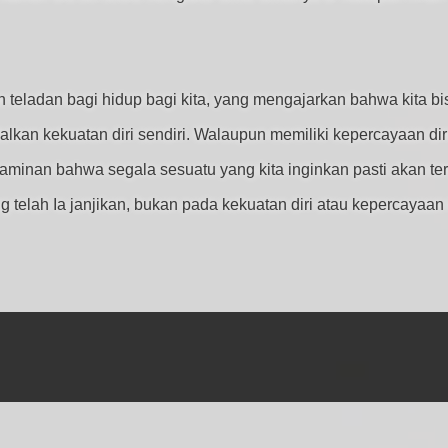
an teladan bagi hidup bagi kita, yang mengajarkan bahwa kit
kan kekuatan diri sendiri. Walaupun memiliki kepercayaan diri
 jaminan bahwa segala sesuatu yang kita inginkan pasti akan t
elah Ia janjikan, bukan pada kekuatan diri atau kepercayaan t