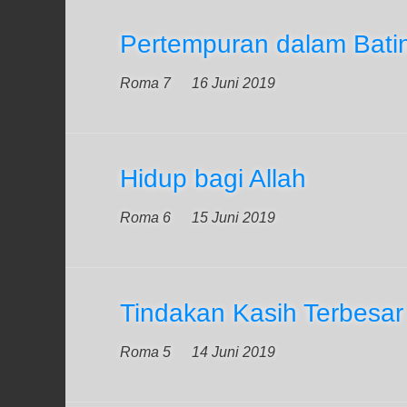
Pertempuran dalam Bati
Roma 7
16 Juni 2019
Hidup bagi Allah
Roma 6
15 Juni 2019
Tindakan Kasih Terbesar
Roma 5
14 Juni 2019