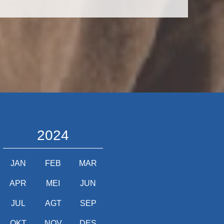
2024
JAN
FEB
MAR
APR
MEI
JUN
JUL
AGT
SEP
OKT
NOV
DES