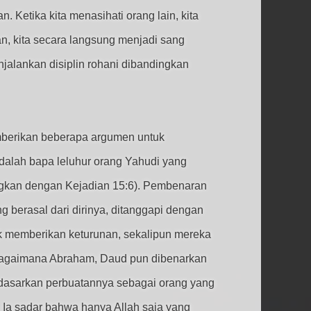
Ketika kita menasihati orang lain, kita
an, kita secara langsung menjadi sang
jalankan disiplin rohani dibandingkan
berikan beberapa argumen untuk
dalah bapa leluhur orang Yahudi yang
dingkan dengan Kejadian 15:6). Pembenaran
g berasal dari dirinya, ditanggapi dengan
uk memberikan keturunan, sekalipun mereka
ebagaimana Abraham, Daud pun dibenarkan
rdasarkan perbuatannya sebagai orang yang
 Ia sadar bahwa hanya Allah saja yang