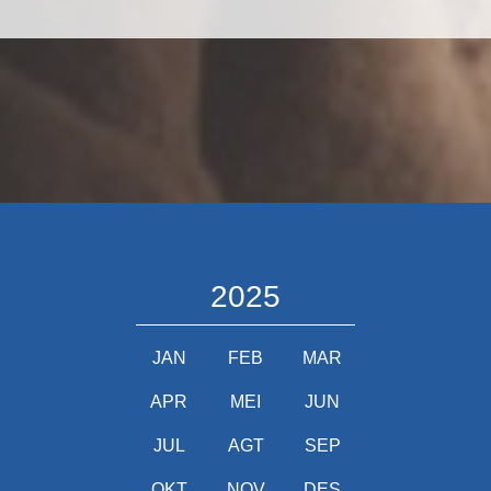
2025
JAN
FEB
MAR
APR
MEI
JUN
JUL
AGT
SEP
OKT
NOV
DES