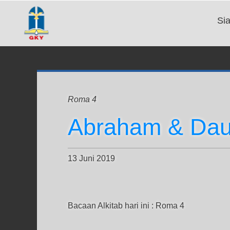
Si
Roma 4
Abraham & Dau
13 Juni 2019
Bacaan Alkitab hari ini : Roma 4