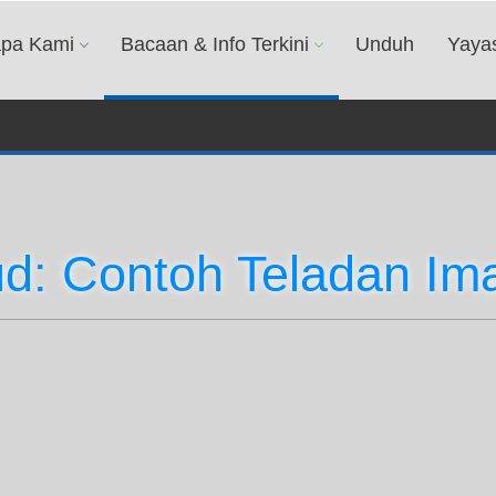
apa Kami
Bacaan & Info Terkini
Unduh
Yaya
d: Contoh Teladan Im