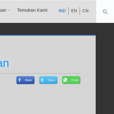
san
Temukan Kami
IND
EN
CN
an