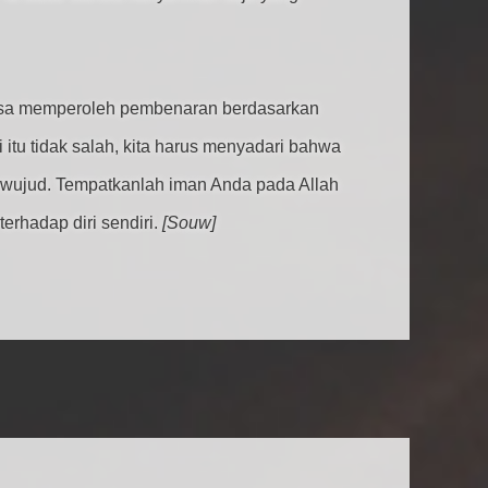
a bisa memperoleh pembenaran berdasarkan
 itu tidak salah, kita harus menyadari bahwa
erwujud. Tempatkanlah iman Anda pada Allah
erhadap diri sendiri.
[Souw]