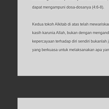
dapat mengampuni dosa-dosanya (4:6-8).
Kedua tokoh Alkitab di atas telah mewarisk
kasih karunia Allah, bukan dengan mengandal
kepercayaan terhadap diri sendiri bukanlah
yang berkuasa untuk melaksanakan apa yang t