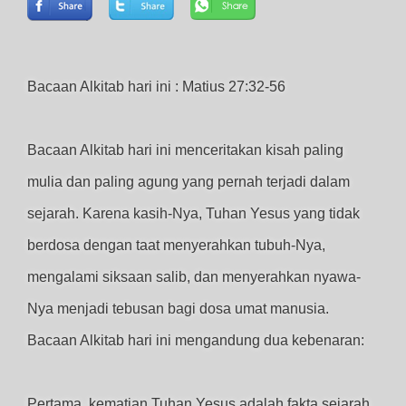
Bacaan Alkitab hari ini : Matius 27:32-56
Bacaan Alkitab hari ini menceritakan kisah paling
mulia dan paling agung yang pernah terjadi dalam
sejarah. Karena kasih-Nya, Tuhan Yesus yang tidak
berdosa dengan taat menyerahkan tubuh-Nya,
mengalami siksaan salib, dan menyerahkan nyawa-
Nya menjadi tebusan bagi dosa umat manusia.
Bacaan Alkitab hari ini mengandung dua kebenaran:
Pertama, kematian Tuhan Yesus adalah fakta sejarah.