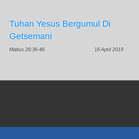
Tuhan Yesus Bergumul Di
Getsemani
Matius 26:36-46
16 April 2019