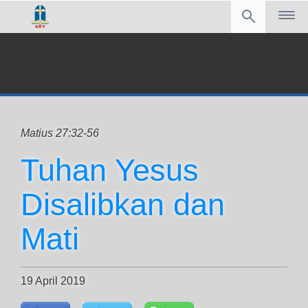
Matius 27:32-56
Tuhan Yesus
Disalibkan dan
Mati
19 April 2019