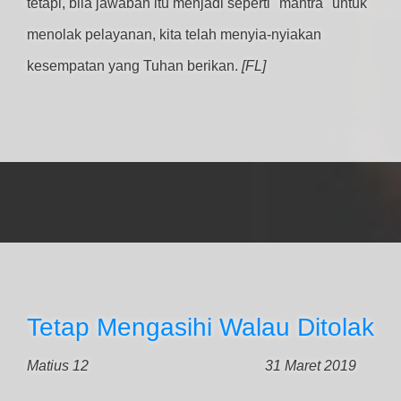
tetapi, bila jawaban itu menjadi seperti "mantra" untuk
menolak pelayanan, kita telah menyia-nyiakan
kesempatan yang Tuhan berikan.
[FL]
Tetap Mengasihi Walau Ditolak
Matius 12
31 Maret 2019