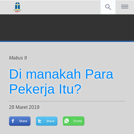
Matius 9
Di manakah Para
Pekerja Itu?
28 Maret 2019