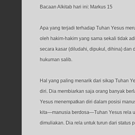
Bacaan Alkitab hari ini: Markus 15
Apa yang terjadi terhadap Tuhan Yesus meru
oleh hakim-hakim yang sama sekali tidak a
secara kasar (diludahi, dipukul, dihina) dan
hukuman salib.
Hal yang paling menarik dari sikap Tuhan 
diri. Dia membiarkan saja orang banyak ber
Yesus menempatkan diri dalam posisi manu
kita—manusia berdosa—Tuhan Yesus rela unt
dimuliakan. Dia rela untuk turun dari status