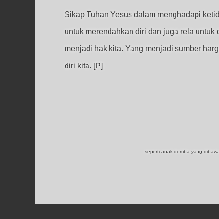
Sikap Tuhan Yesus dalam menghadapi ketidakad
untuk merendahkan diri dan juga rela untuk 
menjadi hak kita. Yang menjadi sumber harga
diri kita. [P]
seperti anak domba yang dibawa