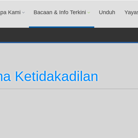
apa Kami
Bacaan & Info Terkini
Unduh
Yaya
ma Ketidakadilan