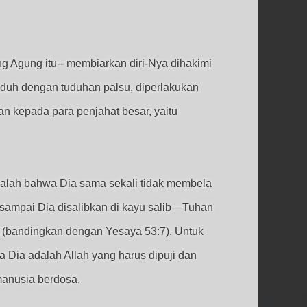
g Agung itu-- membiarkan diri-Nya dihakimi
duh dengan tuduhan palsu, diperlakukan
kan kepada para penjahat besar, yaitu
dalah bahwa Dia sama sekali tidak membela
 sampai Dia disalibkan di kayu salib—Tuhan
 (bandingkan dengan Yesaya 53:7). Untuk
Dia adalah Allah yang harus dipuji dan
 manusia berdosa,