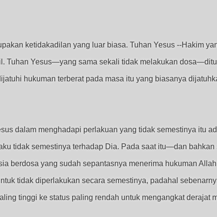
pakan ketidakadilan yang luar biasa. Tuhan Yesus --Hakim yan
dil. Tuhan Yesus—yang sama sekali tidak melakukan dosa—ditu
 dijatuhi hukuman terberat pada masa itu yang biasanya dijatuh
Yesus dalam menghadapi perlakuan yang tidak semestinya itu a
laku tidak semestinya terhadap Dia. Pada saat itu—dan bahkan
sia berdosa yang sudah sepantasnya menerima hukuman Allah
uk tidak diperlakukan secara semestinya, padahal sebenarnya 
 paling tinggi ke status paling rendah untuk mengangkat derajat