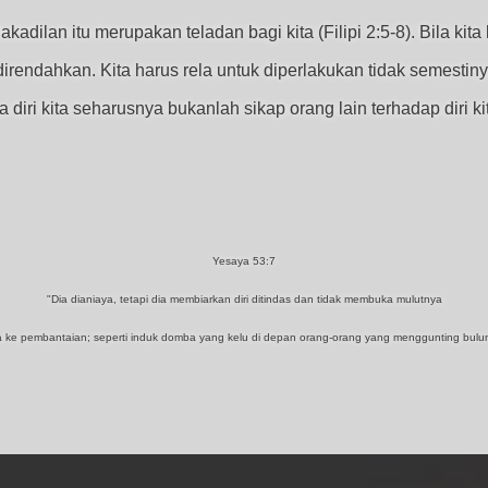
ilan itu merupakan teladan bagi kita (Filipi 2:5-8). Bila kita 
direndahkan. Kita harus rela untuk diperlakukan tidak semestin
 diri kita seharusnya bukanlah sikap orang lain terhadap diri 
Yesaya 53:7
"Dia dianiaya, tetapi dia membiarkan diri ditindas dan tidak membuka mulutnya
 ke pembantaian; seperti induk domba yang kelu di depan orang-orang yang menggunting bulun