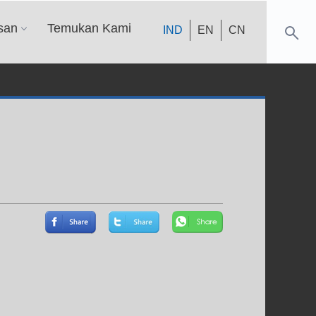
san
Temukan Kami
IND
EN
CN