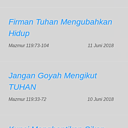
Firman Tuhan Mengubahkan
Hidup
Mazmur 119:73-104
11 Juni 2018
Jangan Goyah Mengikut
TUHAN
Mazmur 119:33-72
10 Juni 2018