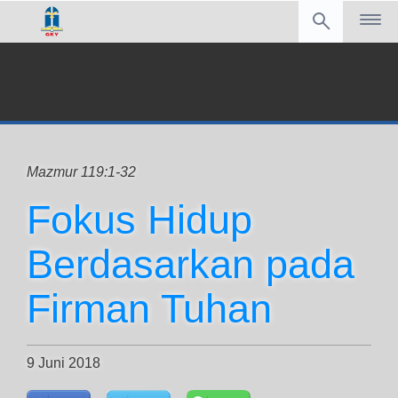
Mazmur 119:1-32
Fokus Hidup
Berdasarkan pada
Firman Tuhan
9 Juni 2018