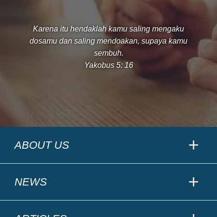
Karena itu hendaklah kamu saling mengaku
dosamu dan saling mendoakan, supaya kamu
sembuh.
Yakobus 5: 16
ABOUT US
NEWS