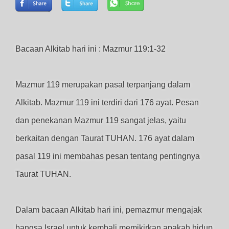
Bacaan Alkitab hari ini : Mazmur 119:1-32
Mazmur 119 merupakan pasal terpanjang dalam
Alkitab. Mazmur 119 ini terdiri dari 176 ayat. Pesan
dan penekanan Mazmur 119 sangat jelas, yaitu
berkaitan dengan Taurat TUHAN. 176 ayat dalam
pasal 119 ini membahas pesan tentang pentingnya
Taurat TUHAN.
Dalam bacaan Alkitab hari ini, pemazmur mengajak
bangsa Israel untuk kembali memikirkan apakah hidup