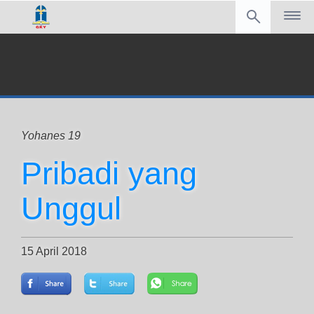
Yohanes 19
Pribadi yang
Unggul
15 April 2018