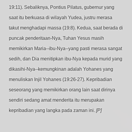
19:11). Sebaliknya, Pontius Pilatus, gubernur yang
saat itu berkuasa di wilayah Yudea, justru merasa
takut menghadapi massa (19:8). Kedua, saat berada di
puncak penderitaan-Nya, Tuhan Yesus masih
memikirkan Maria--ibu-Nya--yang pasti merasa sangat
sedih, dan Dia menitipkan ibu-Nya kepada murid yang
dikasihi-Nya--kemungkinan adalah Yohanes yang
menuliskan Injil Yohanes (19:26-27). Kepribadian
seseorang yang memikirkan orang lain saat dirinya
sendiri sedang amat menderita itu merupakan
kepribadian yang langka pada zaman ini.
[P]