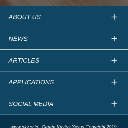
ABOUT US
NEWS
ARTICLES
APPLICATIONS
SOCIAL MEDIA
www.gky.or.id | Gereja Kristus Yesus Copyright 2019.