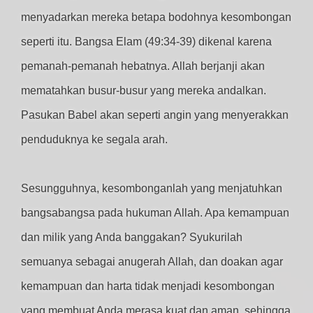
menyadarkan mereka betapa bodohnya kesombongan
seperti itu. Bangsa Elam (49:34-39) dikenal karena
pemanah-pemanah hebatnya. Allah berjanji akan
mematahkan busur-busur yang mereka andalkan.
Pasukan Babel akan seperti angin yang menyerakkan
penduduknya ke segala arah.
Sesungguhnya, kesombonganlah yang menjatuhkan
bangsabangsa pada hukuman Allah. Apa kemampuan
dan milik yang Anda banggakan? Syukurilah
semuanya sebagai anugerah Allah, dan doakan agar
kemampuan dan harta tidak menjadi kesombongan
yang membuat Anda merasa kuat dan aman, sehingga