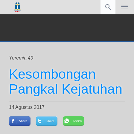
Yeremia 49
Kesombongan
Pangkal Kejatuhan
14 Agustus 2017