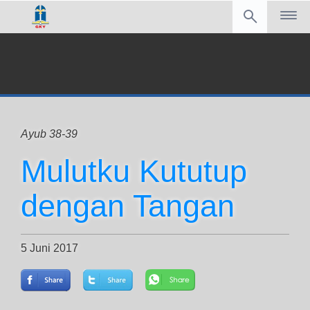
Ayub 38-39
Mulutku Kututup
dengan Tangan
5 Juni 2017