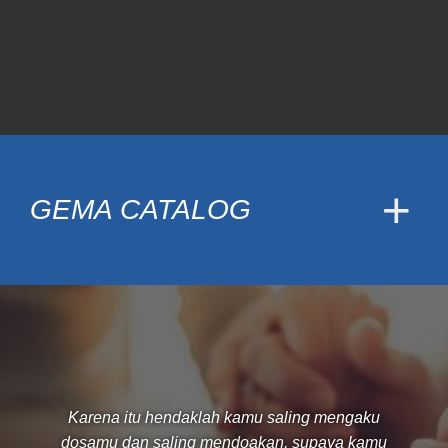
GEMA CATALOG
Karena itu hendaklah kamu saling mengaku
dosamu dan saling mendoakan, supaya kamu