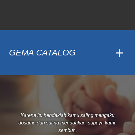
GEMA CATALOG
Karena itu hendaklah kamu saling mengaku
dosamu dan saling mendoakan, supaya kamu
sembuh.