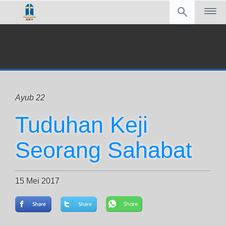
Ayub 22
Tuduhan Keji
Seorang Sahabat
15 Mei 2017