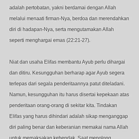
adalah pertobatan, yakni berdamai dengan Allah
melalui menaati firman-Nya, berdoa dan merendahkan
diri di hadapan-Nya, serta mengutamakan Allah
seperti menghargai emas (22:21-27).
Niat dan usaha Elifas membantu Ayub perlu dihargai
dan ditiru. Kesungguhan berharap agar Ayub segera
terlepas dari segala penderitaannya patut diteladani.
Namun, kesungguhan itu harus disertai kepekaan atas
penderitaan orang-orang di sekitar kita. Tindakan
Elifas yang harus dihindari adalah sikap menganggap
diri paling benar dan keberanian memakai nama Allah
untuk memaksakan kehendak. Saat menolong