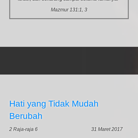
Mazmur 131:1, 3
Hati yang Tidak Mudah
Berubah
2 Raja-raja 6
31 Maret 2017