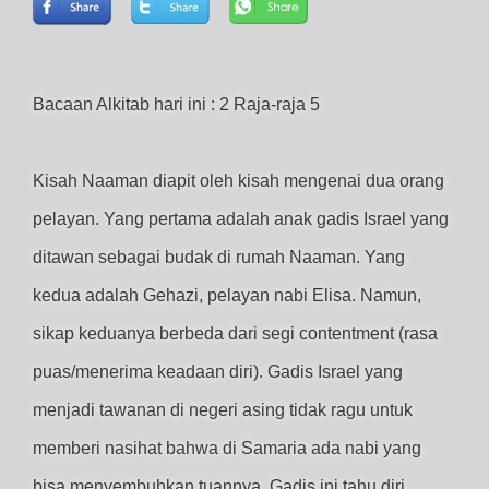
Bacaan Alkitab hari ini : 2 Raja-raja 5
Kisah Naaman diapit oleh kisah mengenai dua orang
pelayan. Yang pertama adalah anak gadis Israel yang
ditawan sebagai budak di rumah Naaman. Yang
kedua adalah Gehazi, pelayan nabi Elisa. Namun,
sikap keduanya berbeda dari segi contentment (rasa
puas/menerima keadaan diri). Gadis Israel yang
menjadi tawanan di negeri asing tidak ragu untuk
memberi nasihat bahwa di Samaria ada nabi yang
bisa menyembuhkan tuannya. Gadis ini tahu diri,