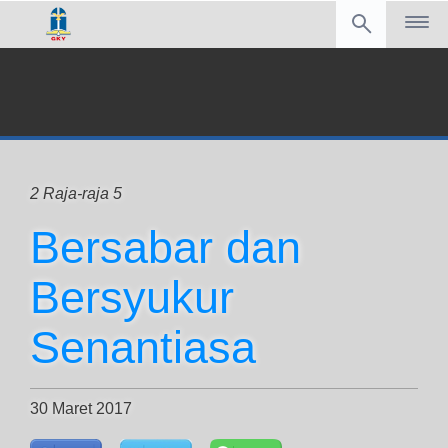
2 Raja-raja 5
Bersabar dan
Bersyukur
Senantiasa
30 Maret 2017