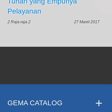
Tuhan yang Empunya
Pelayanan
2 Raja-raja 2
27 Maret 2017
GEMA CATALOG