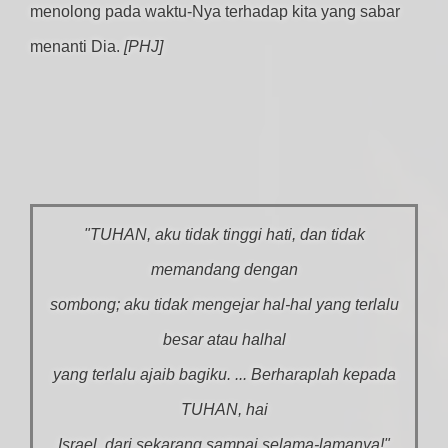
menolong pada waktu-Nya terhadap kita yang sabar
menanti Dia.
[PHJ]
"TUHAN, aku tidak tinggi hati, dan tidak
memandang dengan
sombong; aku tidak mengejar hal-hal yang terlalu
besar atau halhal
yang terlalu ajaib bagiku. ... Berharaplah kepada
TUHAN, hai
Israel, dari sekarang sampai selama-lamanya!"