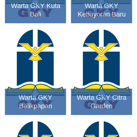
Warta GKY Kuta
Warta GKY
Bali
Kebayoran Baru
Warta GKY
Warta GKY Citra
Balikpapan
Garden