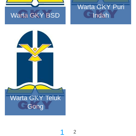
Warta GKY Puri
Warta GKY BSD
Indah
Warta GKY Teluk
Gong
1
2