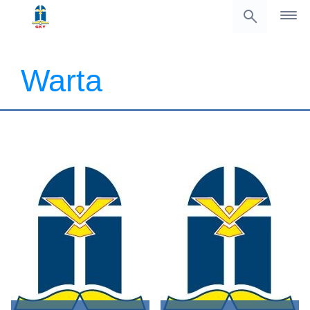
Warta