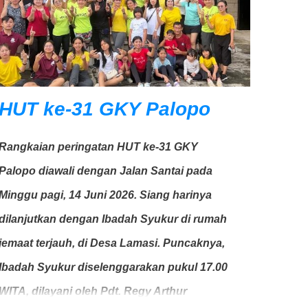
HUT ke-31 GKY Palopo
Rangkaian peringatan HUT ke-31 GKY
Palopo diawali dengan Jalan Santai pada
Minggu pagi, 14 Juni 2026. Siang harinya
dilanjutkan dengan Ibadah Syukur di rumah
jemaat terjauh, di Desa Lamasi. Puncaknya,
Ibadah Syukur diselenggarakan pukul 17.00
WITA, dilayani oleh Pdt. Regy Arthur