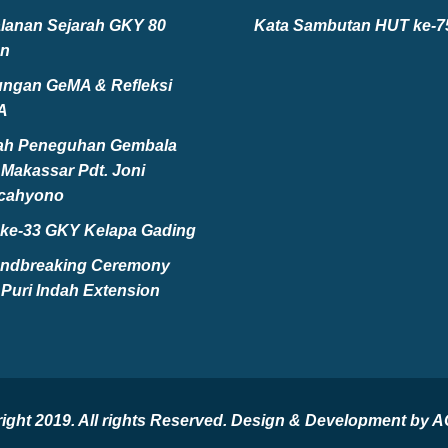
alanan Sejarah GKY 80
Kata Sambutan HUT ke-
n
ngan GeMA & Refleksi
A
ah Peneguhan Gembala
Makassar Pdt. Joni
cahyono
ke-33 GKY Kelapa Gading
ndbreaking Ceremony
Puri Indah Extension
pyright 2019. All rights Reserved. Design & Development 