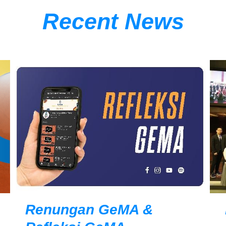
Recent News
Renungan GeMA &