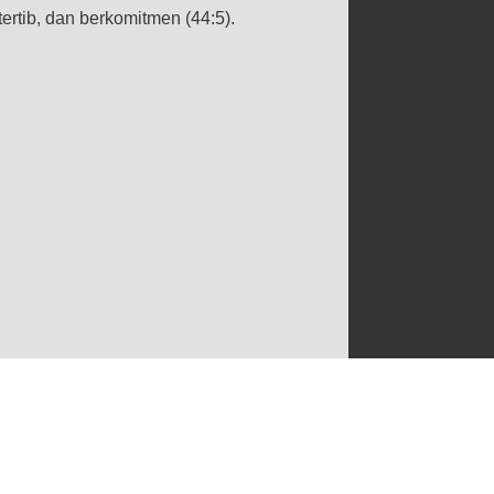
rtib, dan berkomitmen (44:5).