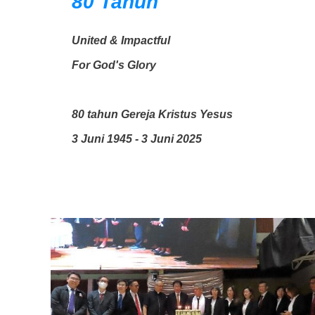
80 Tahun
United & Impactful
For God's Glory
80 tahun Gereja Kristus Yesus
3 Juni 1945 - 3 Juni 2025