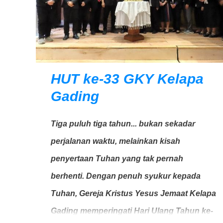
HUT ke-33 GKY Kelapa
Gading
Tiga puluh tiga tahun... bukan sekadar
perjalanan waktu, melainkan kisah
penyertaan Tuhan yang tak pernah
berhenti. Dengan penuh syukur kepada
Tuhan, Gereja Kristus Yesus Jemaat Kelapa
Gading memperingati Hari Ulang Tahun ke-