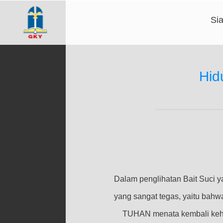
Si
Hid
Dalam penglihatan Bait Suci 
yang sangat tegas, yaitu bahw
TUHAN menata kembali kehi