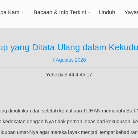
apa Kami
Bacaan & Info Terkini
Unduh
Yaya
up yang Ditata Ulang dalam Kekud
7 Agustus 2026
Yehezkiel 44:4-45:17
yang dipulihkan dan setelah kemuliaan TUHAN memenuhi Bait-N
a kedekatan dengan-Nya tidak pernah lepas dari kekudusan, kes
dupan umat-Nya agar mereka layak menjadi tempat kehadiran-