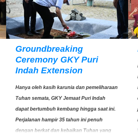
Groundbreaking
Ceremony GKY Puri
Indah Extension
Hanya oleh kasih karunia dan pemeliharaan
Tuhan semata, GKY Jemaat Puri Indah
dapat bertumbuh kembang hingga saat ini.
Perjalanan hampir 35 tahun ini penuh
dengan berkat dan kebaikan Tuhan yang