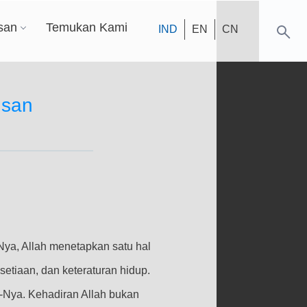
san
Temukan Kami
IND
EN
CN
usan
ya, Allah menetapkan satu hal
etiaan, dan keteraturan hidup.
Nya. Kehadiran Allah bukan