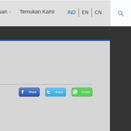
san
Temukan Kami
IND
EN
CN