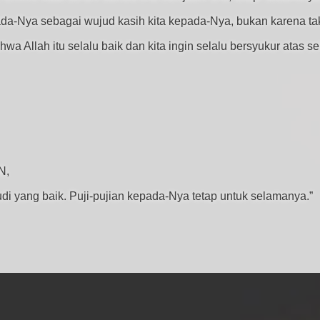
da-Nya sebagai wujud kasih kita kepada-Nya, bukan karena tak
a Allah itu selalu baik dan kita ingin selalu bersyukur atas s
N,
i yang baik. Puji-pujian kepada-Nya tetap untuk selamanya.”