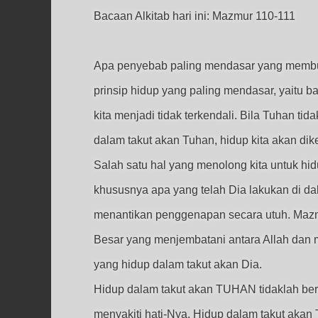
Bacaan Alkitab hari ini: Mazmur 110-111
Apa penyebab paling mendasar yang membua
prinsip hidup yang paling mendasar, yaitu 
kita menjadi tidak terkendali. Bila Tuhan tid
dalam takut akan Tuhan, hidup kita akan di
Salah satu hal yang menolong kita untuk hi
khususnya apa yang telah Dia lakukan di d
menantikan penggenapan secara utuh. Mazm
Besar yang menjembatani antara Allah dan 
yang hidup dalam takut akan Dia.
Hidup dalam takut akan TUHAN tidaklah berar
menyakiti hati-Nya. Hidup dalam takut akan T