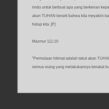
rindu untuk berbuat apa yang berkenan kepa
akan TUHAN berarti bahwa kita meyakini bahw
hidup kita. [P]
Mazmur 111:10
”Permulaan hikmat adalah takut akan TUHA
semua orang yang melakukannya berakal bud