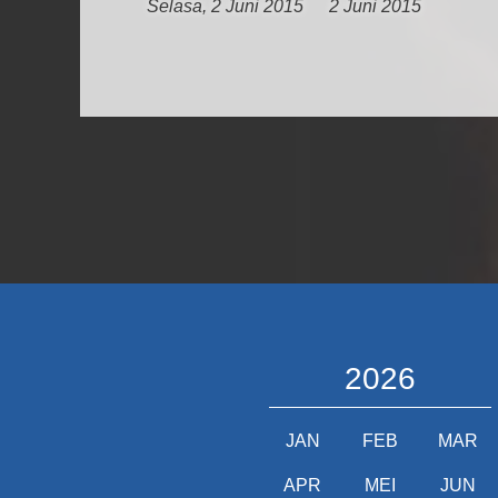
Selasa, 2 Juni 2015
2 Juni 2015
2026
JAN
FEB
MAR
APR
MEI
JUN