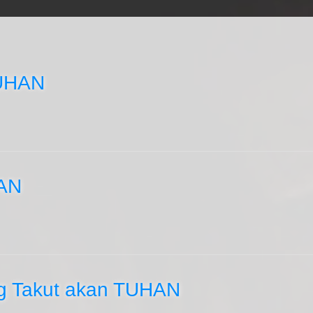
TUHAN
HAN
g Takut akan TUHAN