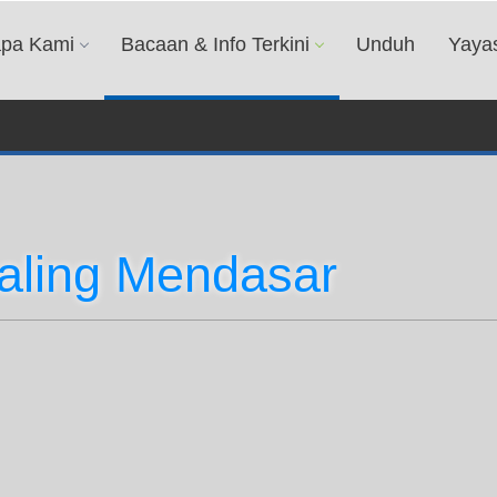
apa Kami
Bacaan & Info Terkini
Unduh
Yaya
Paling Mendasar