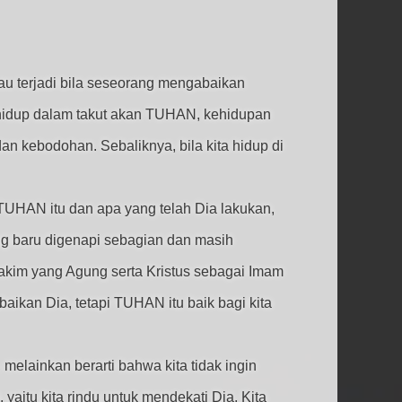
 terjadi bila seseorang mengabaikan
k hidup dalam takut akan TUHAN, kehidupan
 dan kebodohan. Sebaliknya, bila kita hidup di
TUHAN itu dan apa yang telah Dia lakukan,
ng baru digenapi sebagian dan masih
kim yang Agung serta Kristus sebagai Imam
ikan Dia, tetapi TUHAN itu baik bagi kita
elainkan berarti bahwa kita tidak ingin
yaitu kita rindu untuk mendekati Dia. Kita