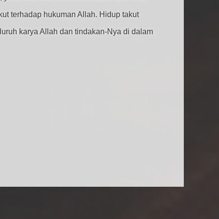
ut terhadap hukuman Allah. Hidup takut
eluruh karya Allah dan tindakan-Nya di dalam