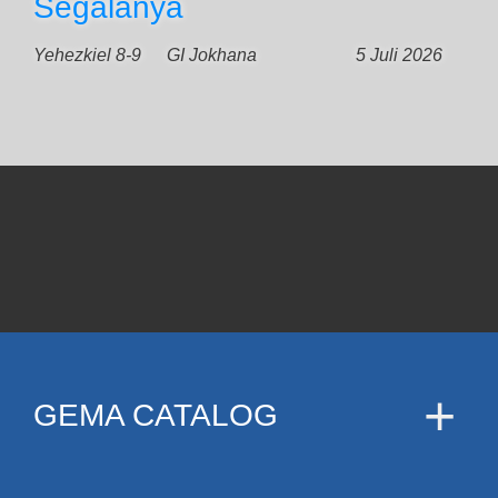
Segalanya
Yehezkiel 8-9
GI Jokhana
5 Juli 2026
GEMA CATALOG