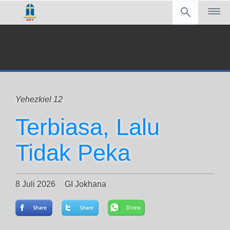
Yehezkiel 12
Terbiasa, Lalu
Tidak Peka
8 Juli 2026
GI Jokhana