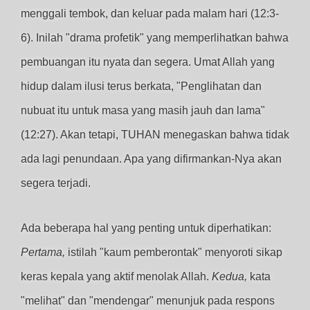
menggali tembok, dan keluar pada malam hari (12:3-
6). Inilah "drama profetik" yang memperlihatkan bahwa
pembuangan itu nyata dan segera. Umat Allah yang
hidup dalam ilusi terus berkata, "Penglihatan dan
nubuat itu untuk masa yang masih jauh dan lama"
(12:27). Akan tetapi, TUHAN menegaskan bahwa tidak
ada lagi penundaan. Apa yang difirmankan-Nya akan
segera terjadi.
Ada beberapa hal yang penting untuk diperhatikan:
Pertama,
istilah "kaum pemberontak" menyoroti sikap
keras kepala yang aktif menolak Allah.
Kedua,
kata
"melihat" dan "mendengar" menunjuk pada respons