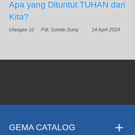
Apa yang Dituntut TUHAN dari
Kita?
Ulangan 10
Pdt. Sumito Sung
14 April 2024
GEMA CATALOG