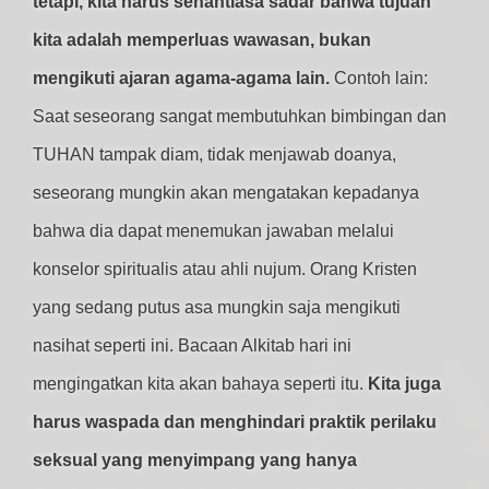
tetapi, kita harus senantiasa sadar bahwa tujuan
kita adalah memperluas wawasan, bukan
mengikuti ajaran agama-agama lain.
Contoh lain:
Saat seseorang sangat membutuhkan bimbingan dan
TUHAN tampak diam, tidak menjawab doanya,
seseorang mungkin akan mengatakan kepadanya
bahwa dia dapat menemukan jawaban melalui
konselor spiritualis atau ahli nujum. Orang Kristen
yang sedang putus asa mungkin saja mengikuti
nasihat seperti ini. Bacaan Alkitab hari ini
mengingatkan kita akan bahaya seperti itu.
Kita juga
harus waspada dan menghindari praktik perilaku
seksual yang menyimpang yang hanya