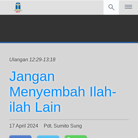
Ulangan 12:29-13:18
Jangan
Menyembah Ilah-
ilah Lain
17 April 2024
Pdt. Sumito Sung