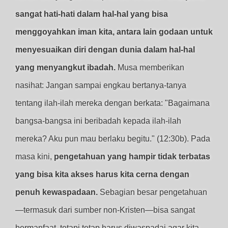
sangat hati-hati dalam hal-hal yang bisa
menggoyahkan iman kita, antara lain godaan untuk
menyesuaikan diri dengan dunia dalam hal-hal
yang menyangkut ibadah.
Musa memberikan
nasihat: Jangan sampai engkau bertanya-tanya
tentang ilah-ilah mereka dengan berkata: "Bagaimana
bangsa-bangsa ini beribadah kepada ilah-ilah
mereka? Aku pun mau berlaku begitu." (12:30b). Pada
masa kini,
pengetahuan yang hampir tidak terbatas
yang bisa kita akses harus kita cerna dengan
penuh kewaspadaan.
Sebagian besar pengetahuan
—termasuk dari sumber non-Kristen—bisa sangat
bermanfaat, tetapi tetap harus diwaspadai agar kita