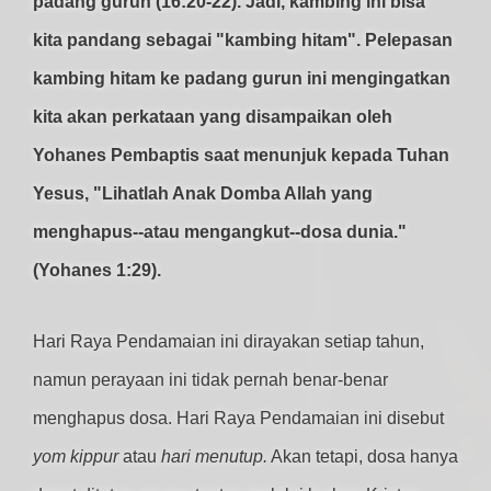
padang gurun (16:20-22). Jadi, kambing ini bisa
kita pandang sebagai "kambing hitam". Pelepasan
kambing hitam ke padang gurun ini mengingatkan
kita akan perkataan yang disampaikan oleh
Yohanes Pembaptis saat menunjuk kepada Tuhan
Yesus, "Lihatlah Anak Domba Allah yang
menghapus--atau mengangkut--dosa dunia."
(Yohanes 1:29).
Hari Raya Pendamaian ini dirayakan setiap tahun,
namun perayaan ini tidak pernah benar-benar
menghapus dosa. Hari Raya Pendamaian ini disebut
yom kippur
atau
hari menutup.
Akan tetapi, dosa hanya