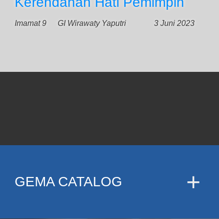
Kerendahan Hati Pemimpin
Imamat 9
GI Wirawaty Yaputri
3 Juni 2023
GEMA CATALOG