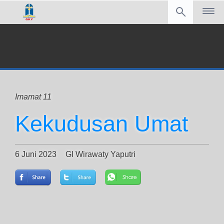
Imamat 11
Kekudusan Umat
6 Juni 2023
GI Wirawaty Yaputri