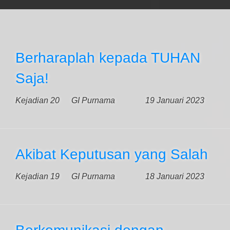
Berharaplah kepada TUHAN
Saja!
Kejadian 20
GI Purnama
19 Januari 2023
Akibat Keputusan yang Salah
Kejadian 19
GI Purnama
18 Januari 2023