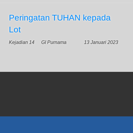
Peringatan TUHAN kepada
Lot
Kejadian 14
GI Purnama
13 Januari 2023