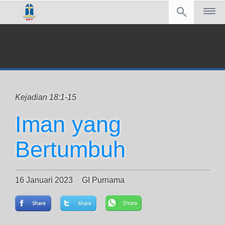
Kejadian 18:1-15
Iman yang
Bertumbuh
16 Januari 2023
GI Purnama