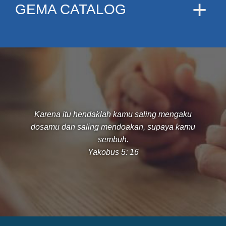
GEMA CATALOG
Karena itu hendaklah kamu saling mengaku
dosamu dan saling mendoakan, supaya kamu
sembuh.
Yakobus 5: 16