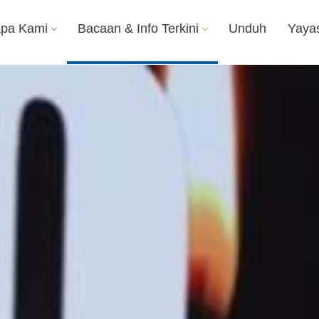
apa Kami
Bacaan & Info Terkini
Unduh
Yaya