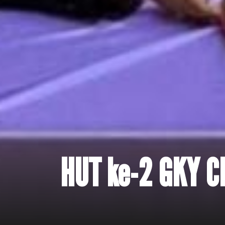
HUT ke-2 GKY C