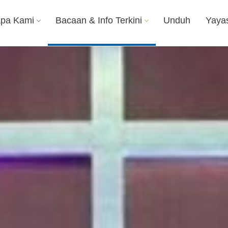
apa Kami
Bacaan & Info Terkini
Unduh
Yaya