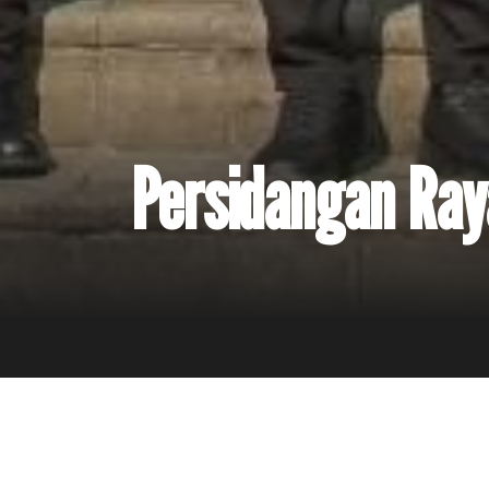
Persidangan Ray
13 September 2025