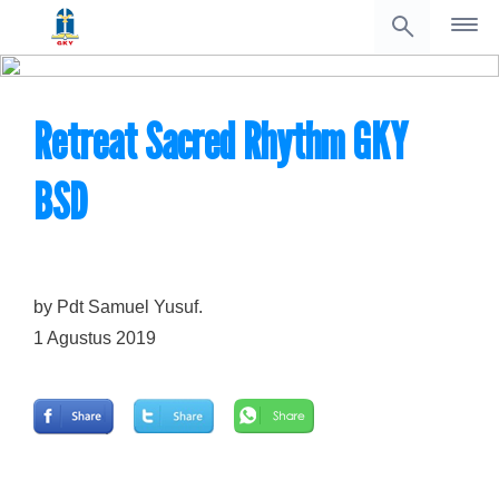
Retreat Sacred Rhythm GKY
BSD
Soli Deo Gloria
by Pdt Samuel Yusuf.
1 Agustus 2019