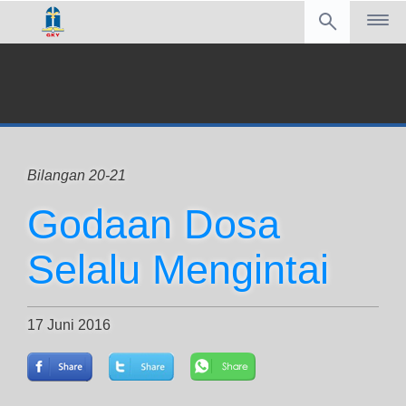
Bilangan 20-21
Godaan Dosa
Selalu Mengintai
17 Juni 2016