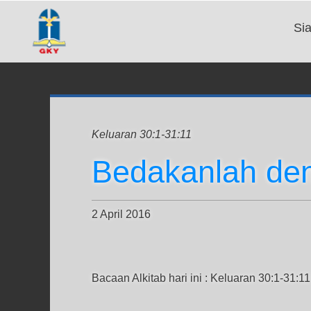
Si
Keluaran 30:1-31:11
Bedakanlah de
2 April 2016
Bacaan Alkitab hari ini : Keluaran 30:1-31:11