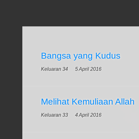
Bangsa yang Kudus
Keluaran 34
5 April 2016
Melihat Kemuliaan Allah
Keluaran 33
4 April 2016