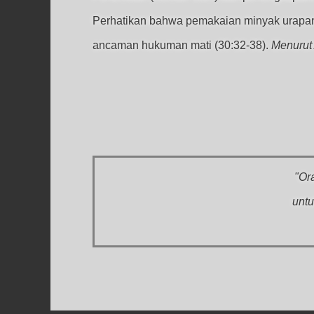
Perhatikan bahwa pemakaian minyak urapan
ancaman hukuman mati (30:32-38).
Menurut
"Or
untu