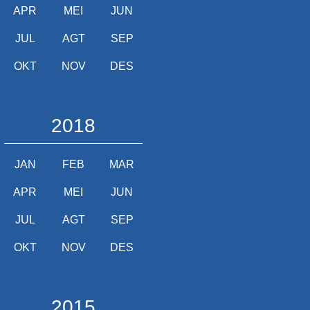
APR
MEI
JUN
JUL
AGT
SEP
OKT
NOV
DES
2018
JAN
FEB
MAR
APR
MEI
JUN
JUL
AGT
SEP
OKT
NOV
DES
2015