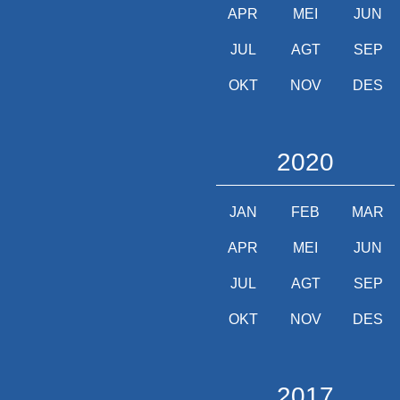
APR
MEI
JUN
JUL
AGT
SEP
OKT
NOV
DES
2020
JAN
FEB
MAR
APR
MEI
JUN
JUL
AGT
SEP
OKT
NOV
DES
2017