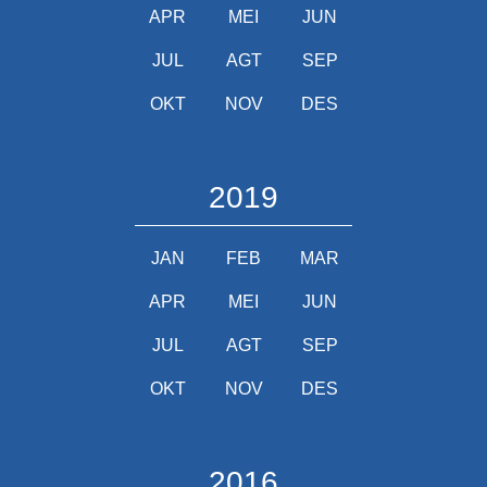
APR
MEI
JUN
JUL
AGT
SEP
OKT
NOV
DES
2019
JAN
FEB
MAR
APR
MEI
JUN
JUL
AGT
SEP
OKT
NOV
DES
2016