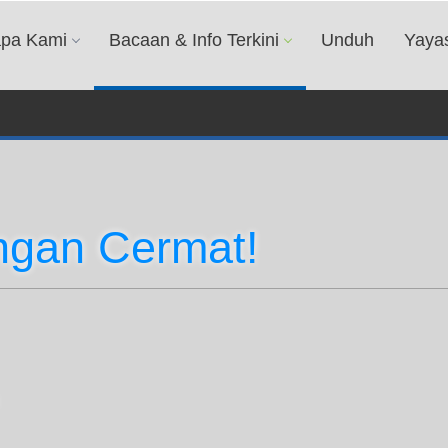
apa Kami
Bacaan & Info Terkini
Unduh
Yaya
ngan Cermat!