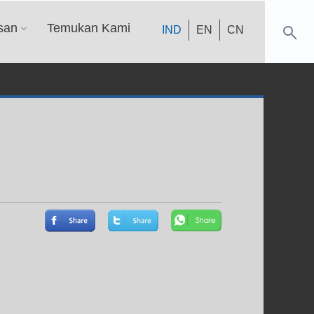
san
Temukan Kami
IND
EN
CN