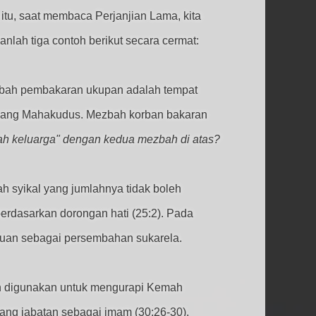
itu,
saat membaca Perjanjian Lama, kita
kanlah tiga contoh berikut secara cermat:
zbah pembakaran ukupan adalah tempat
Ruang Mahakudus. Mezbah korban bakaran
h keluarga" dengan kedua mezbah di atas?
 syikal yang jumlahnya tidak boleh
erdasarkan dorongan hati (25:2). Pada
uan sebagai persembahan sukarela.
an digunakan untuk mengurapi Kemah
ng jabatan sebagai imam (30:26-30).