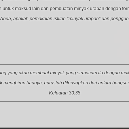
 untuk maksud lain dan pembuatan minyak urapan dengan form
 Anda, apakah pemakaian istilah "minyak urapan" dan penggu
ang yang akan membuat minyak yang semacam itu dengan ma
k menghirup baunya, haruslah dilenyapkan dari antara bangsa
Keluaran 30:38