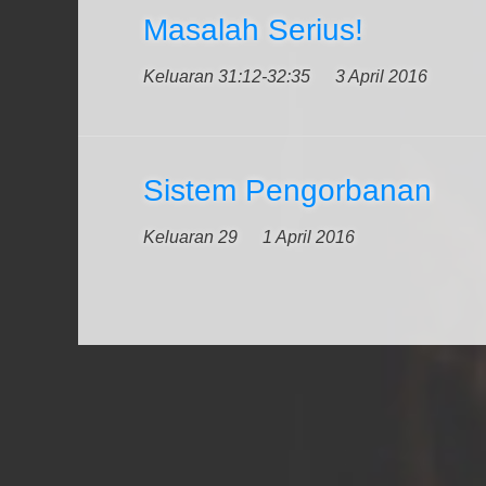
Masalah Serius!
Keluaran 31:12-32:35
3 April 2016
Sistem Pengorbanan
Keluaran 29
1 April 2016