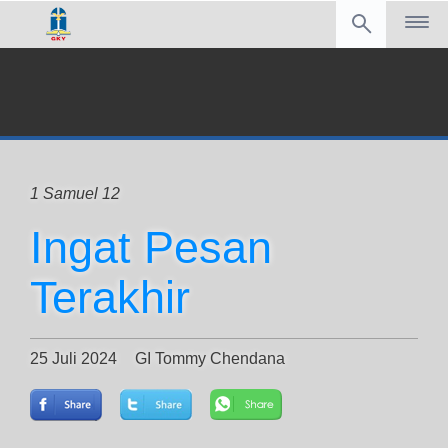
1 Samuel 12
Ingat Pesan
Terakhir
25 Juli 2024
GI Tommy Chendana