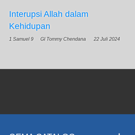
Interupsi Allah dalam
Kehidupan
1 Samuel 9
GI Tommy Chendana
22 Juli 2024