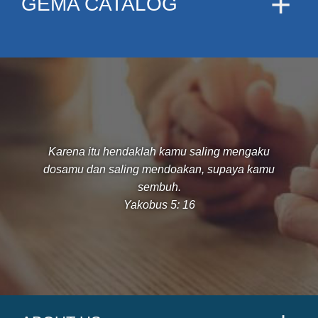
GEMA CATALOG
Karena itu hendaklah kamu saling mengaku
dosamu dan saling mendoakan, supaya kamu
sembuh.
Yakobus 5: 16