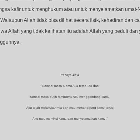
gsa kafir untuk menghukum atau untuk menyelamatkan umat-Nya,
alaupun Allah tidak bisa dilihat secara fisik, kehadiran dan 
hwa Allah yang tidak kelihatan itu adalah Allah yang peduli da
ngguhnya.
Yesaya 46:4
“Sampai masa tuamu Aku tetap Dia dan
sampai masa putih rambutmu Aku menggendong kamu.
Aku telah melakukannya dan mau menanggung kamu terus;
Aku mau memikul kamu dan menyelamatkan kamu.”