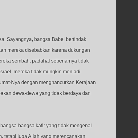
sa. Sayangnya, bangsa Babel bertindak
aan mereka disebabkan karena dukungan
eka sembah, padahal sebenarnya tidak
srael, mereka tidak mungkin menjadi
 umat-Nya dengan menghancurkan Kerajaan
pakan dewa-dewa yang tidak berdaya dan
 bangsa-bangsa kafir yang tidak mengenal
n, tetapi juga Allah yang merencanakan