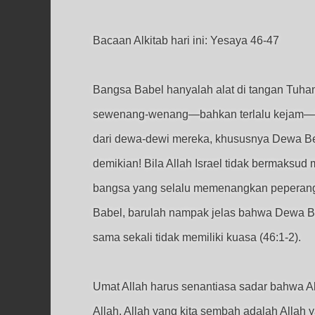
Bacaan Alkitab hari ini: Yesaya 46-47
Bangsa Babel hanyalah alat di tangan Tuha
sewenang-wenang—bahkan terlalu kejam—te
dari dewa-dewi mereka, khususnya Dewa B
demikian! Bila Allah Israel tidak bermaksu
bangsa yang selalu memenangkan peperang
Babel, barulah nampak jelas bahwa Dewa B
sama sekali tidak memiliki kuasa (46:1-2).
Umat Allah harus senantiasa sadar bahwa A
Allah. Allah yang kita sembah adalah Allah