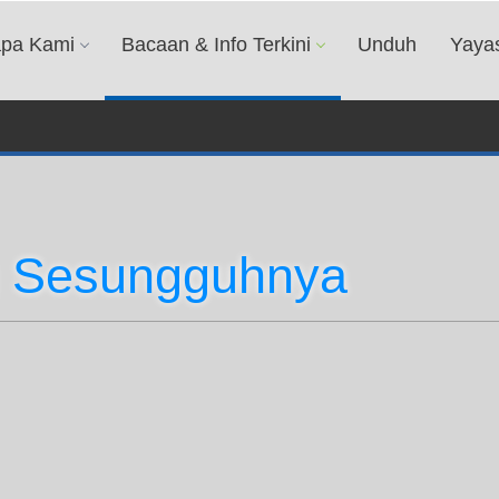
apa Kami
Bacaan & Info Terkini
Unduh
Yaya
 Sesungguhnya