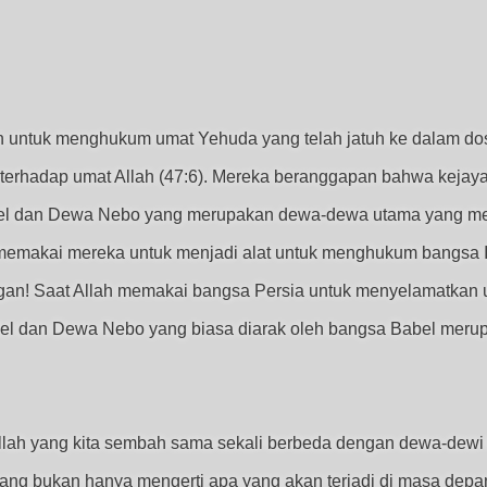
n untuk menghukum umat Yehuda yang telah jatuh ke dalam do
rhadap umat Allah (47:6). Mereka beranggapan bahwa kejay
el dan Dewa Nebo yang merupakan dewa-dewa utama yang mer
d memakai mereka untuk menjadi alat untuk menghukum bangsa I
an! Saat Allah memakai bangsa Persia untuk menyelamatkan
el dan Dewa Nebo yang biasa diarak oleh bangsa Babel meru
llah yang kita sembah sama sekali berbeda dengan dewa-dewi
 yang bukan hanya mengerti apa yang akan terjadi di masa depa