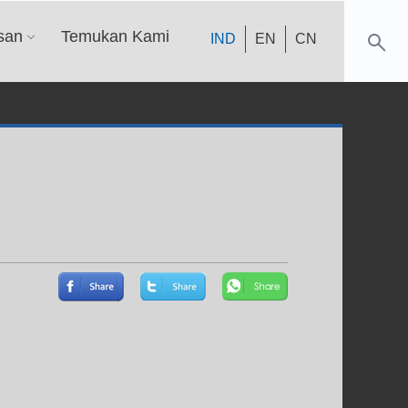
san
Temukan Kami
IND
EN
CN