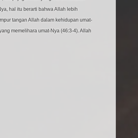
 hal itu berarti bahwa Allah lebih
campur tangan Allah dalam kehidupan umat-
n yang memelihara umat-Nya (46:3-4). Allah