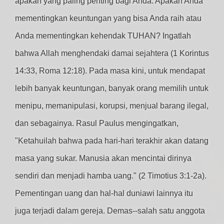
apakah yang paling penting bagi Anda: Apakah Anda
mementingkan keuntungan yang bisa Anda raih atau
Anda mementingkan kehendak TUHAN? Ingatlah
bahwa Allah menghendaki damai sejahtera (1 Korintus
14:33, Roma 12:18). Pada masa kini, untuk mendapat
lebih banyak keuntungan, banyak orang memilih untuk
menipu, memanipulasi, korupsi, menjual barang ilegal,
dan sebagainya. Rasul Paulus mengingatkan,
"Ketahuilah bahwa pada hari-hari terakhir akan datang
masa yang sukar. Manusia akan mencintai dirinya
sendiri dan menjadi hamba uang." (2 Timotius 3:1-2a).
Pementingan uang dan hal-hal duniawi lainnya itu
juga terjadi dalam gereja. Demas--salah satu anggota