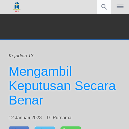
Kejadian 13
Mengambil
Keputusan Secara
Benar
12 Januari 2023
GI Purnama