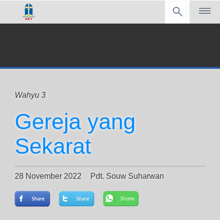
Wahyu 3
Gereja yang
Sekarat
28 November 2022
Pdt. Souw Suharwan