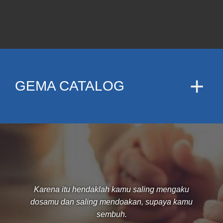
GEMA CATALOG
Karena itu hendaklah kamu saling mengaku
dosamu dan saling mendoakan, supaya kamu
sembuh.