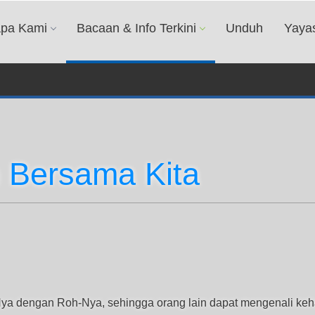
apa Kami
Bacaan & Info Terkini
Unduh
Yaya
h Bersama Kita
Nya dengan Roh-Nya, sehingga orang lain dapat mengenali ke