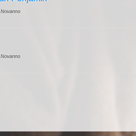
o Novanno
o Novanno