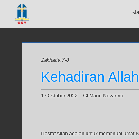
Si
Zakharia 7-8
Kehadiran Alla
17 Oktober 2022
GI Mario Novanno
Hasrat Allah adalah untuk memenuhi umat-