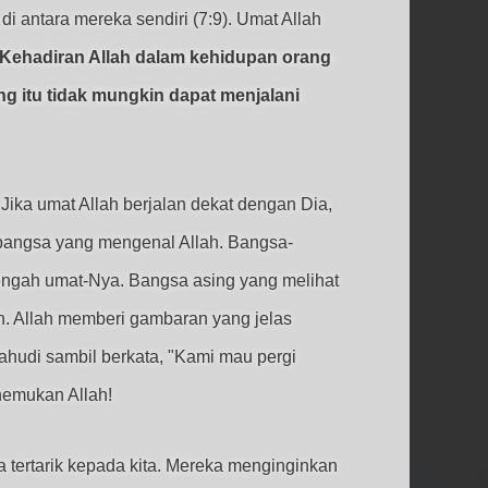
antara mereka sendiri (7:9). Umat Allah
Kehadiran Allah dalam kehidupan orang
g itu tidak mungkin dapat menjalani
ika umat Allah berjalan dekat dengan Dia,
bangsa yang mengenal Allah. Bangsa-
engah umat-Nya. Bangsa asing yang melihat
h. Allah memberi gambaran yang jelas
hudi sambil berkata, "Kami mau pergi
nemukan Allah!
a tertarik kepada kita. Mereka menginginkan