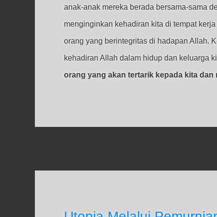
anak-anak mereka berada bersama-sama den
menginginkan kehadiran kita di tempat ker
orang yang berintegritas di hadapan Allah
kehadiran Allah dalam hidup dan keluarga ki
orang yang akan tertarik kepada kita da
Utopia Melalui Pemurnia