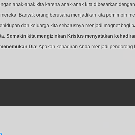
gan anak-anak kita karena anak-anak kita dibesarkan dengan
ja mereka. Banyak orang berusaha menjadikan kita pemimpin m
. Kehidupan dan keluarga kita seharusnya menjadi magnet bagi
ta.
Semakin kita mengizinkan Kristus menyatakan kehadira
n menemukan Dia!
Apakah kehadiran Anda menjadi pendorong ba
n