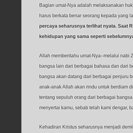
Bagian umat-Nya adalah melaksanakan hukum
harus berkata benar seorang kepada yang la
percaya seharusnya terlihat nyata. Saat
kehidupan yang sama seperti sebelumnya. O
Allah memberitahu umat-Nya--melalui nabi 
bangsa lain dari berbagai bahasa dan dar
bangsa akan datang dari berbagai penjuru 
anak-anak Allah akan rindu untuk berdiam 
tentang sepuluh orang dari berbagai bangs
menyertai kamu, sebab telah kami dengar, 
Kehadiran Kristus seharusnya menjadi demiki