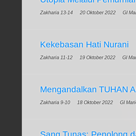
Zakharia 13-14
20 Oktober 2022
GI Ma
Kekebasan Hati Nurani
Zakharia 11-12
19 Oktober 2022
GI Ma
Mengandalkan TUHAN Al
Zakharia 9-10
18 Oktober 2022
GI Mar
Sang Tunas: Penolong d