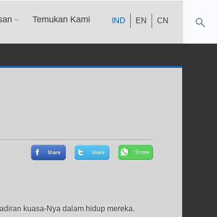
san
Temukan Kami
IND
EN
CN
hadiran kuasa-Nya dalam hidup mereka.