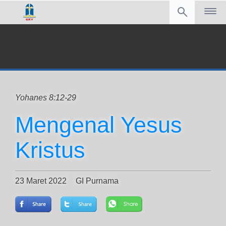
Yohanes 8:12-29
Mengenal Yesus
Kristus
23 Maret 2022
GI Purnama