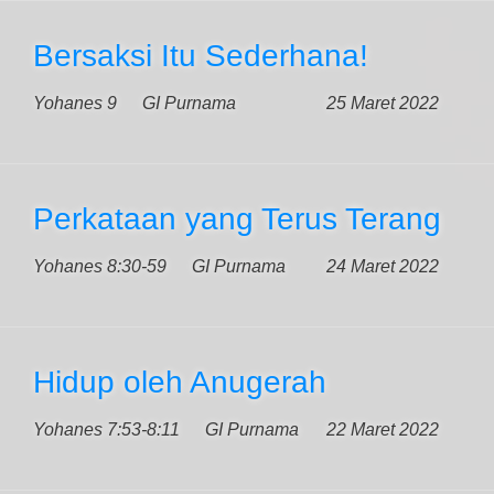
Bersaksi Itu Sederhana!
Yohanes 9
GI Purnama
25 Maret 2022
Perkataan yang Terus Terang
Yohanes 8:30-59
GI Purnama
24 Maret 2022
Hidup oleh Anugerah
Yohanes 7:53-8:11
GI Purnama
22 Maret 2022