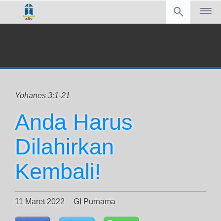
Yohanes 3:1-21
Anda Harus
Dilahirkan
Kembali!
11 Maret 2022
GI Purnama