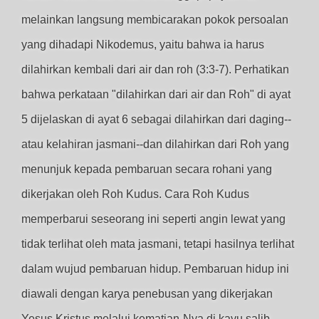
melainkan langsung membicarakan pokok persoalan
yang dihadapi Nikodemus, yaitu bahwa ia harus
dilahirkan kembali dari air dan roh (3:3-7). Perhatikan
bahwa perkataan "dilahirkan dari air dan Roh" di ayat
5 dijelaskan di ayat 6 sebagai dilahirkan dari daging--
atau kelahiran jasmani--dan dilahirkan dari Roh yang
menunjuk kepada pembaruan secara rohani yang
dikerjakan oleh Roh Kudus. Cara Roh Kudus
memperbarui seseorang ini seperti angin lewat yang
tidak terlihat oleh mata jasmani, tetapi hasilnya terlihat
dalam wujud pembaruan hidup. Pembaruan hidup ini
diawali dengan karya penebusan yang dikerjakan
Yesus Kristus melalui kematian-Nya di kayu salib.