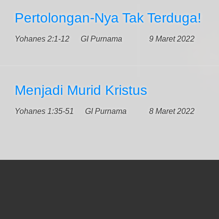
Pertolongan-Nya Tak Terduga!
Yohanes 2:1-12
GI Purnama
9 Maret 2022
Menjadi Murid Kristus
Yohanes 1:35-51
GI Purnama
8 Maret 2022