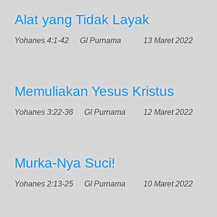
Alat yang Tidak Layak
Yohanes 4:1-42
GI Purnama
13 Maret 2022
Memuliakan Yesus Kristus
Yohanes 3:22-36
GI Purnama
12 Maret 2022
Murka-Nya Suci!
Yohanes 2:13-25
GI Purnama
10 Maret 2022