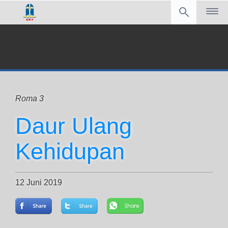
Roma 3
Daur Ulang
Kehidupan
12 Juni 2019