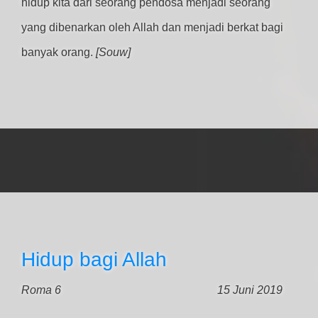
hidup kita dari seorang pendosa menjadi seorang
yang dibenarkan oleh Allah dan menjadi berkat bagi
banyak orang.
[Souw]
Hidup bagi Allah
Roma 6
15 Juni 2019