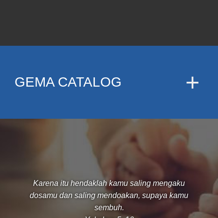
GEMA CATALOG
Karena itu hendaklah kamu saling mengaku
dosamu dan saling mendoakan, supaya kamu
sembuh.