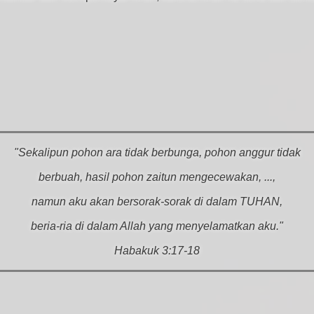
"Sekalipun pohon ara tidak berbunga, pohon anggur tidak
berbuah, hasil pohon zaitun mengecewakan, ...,
namun aku akan bersorak-sorak di dalam TUHAN,
beria-ria di dalam Allah yang menyelamatkan aku."
Habakuk 3:17-18