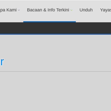
apa Kami
Bacaan & Info Terkini
Unduh
Yaya
r