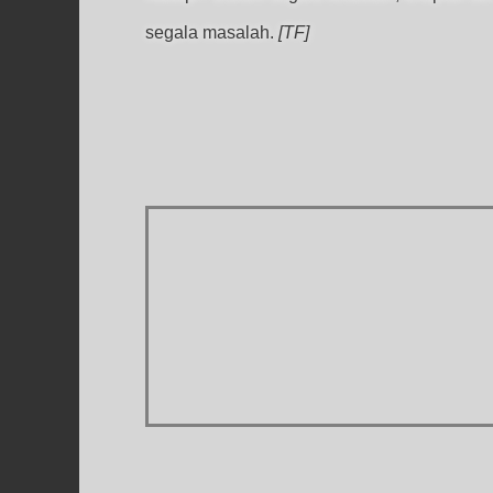
segala masalah.
[TF]