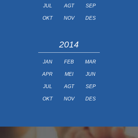
JUL
AGT
SEP
OKT
NOV
DES
2014
JAN
FEB
MAR
APR
MEI
JUN
JUL
AGT
SEP
OKT
NOV
DES