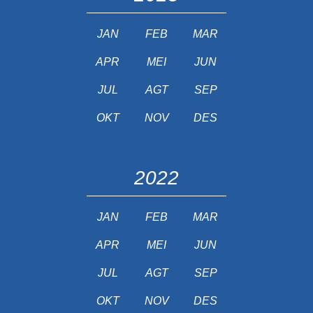
JAN
FEB
MAR
APR
MEI
JUN
JUL
AGT
SEP
OKT
NOV
DES
2022
JAN
FEB
MAR
APR
MEI
JUN
JUL
AGT
SEP
OKT
NOV
DES