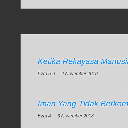
Ketika Rekayasa Manusia
Ezra 5-6
4 November 2018
Iman Yang Tidak Berkom
Ezra 4
3 November 2018