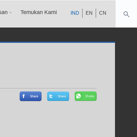
san
Temukan Kami
IND
EN
CN