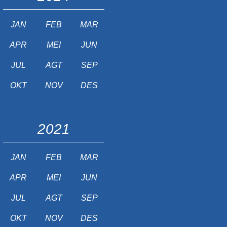
JAN
FEB
MAR
APR
MEI
JUN
JUL
AGT
SEP
OKT
NOV
DES
2021
JAN
FEB
MAR
APR
MEI
JUN
JUL
AGT
SEP
OKT
NOV
DES