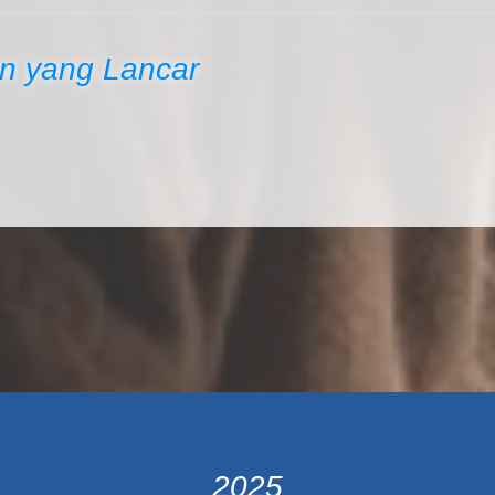
 yang Lancar
2025