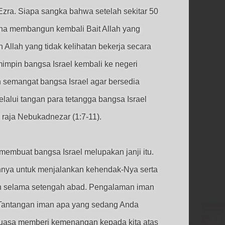
 Ezra. Siapa sangka bahwa setelah sekitar 50
una membangun kembali Bait Allah yang
Allah yang tidak kelihatan bekerja secara
impin bangsa Israel kembali ke negeri
n semangat bangsa Israel agar bersedia
lalui tangan para tetangga bangsa Israel
 raja Nebukadnezar (1:7-11).
membuat bangsa Israel melupakan janji itu.
nya untuk menjalankan kehendak-Nya serta
an selama setengah abad. Pengalaman iman
? Tantangan iman apa yang sedang Anda
rkuasa memberi kemenangan kepada kita atas