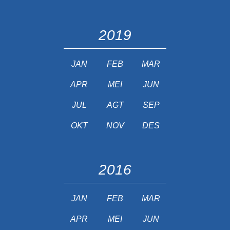
2019
JAN
FEB
MAR
APR
MEI
JUN
JUL
AGT
SEP
OKT
NOV
DES
2016
JAN
FEB
MAR
APR
MEI
JUN